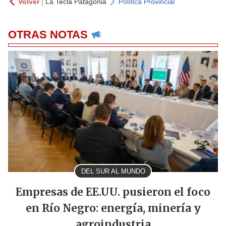
Volver
|
La Tecla Patagonia
Política Provincial
OTRAS NOTAS
DEL SUR AL MUNDO
Empresas de EE.UU. pusieron el foco
en Río Negro: energía, minería y
agroindustria