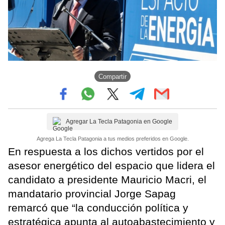
Compartir
Agregar La Tecla Patagonia en Google
Agrega La Tecla Patagonia a tus medios preferidos en Google.
En respuesta a los dichos vertidos por el
asesor energético del espacio que lidera el
candidato a presidente Mauricio Macri, el
mandatario provincial Jorge Sapag
remarcó que “la conducción política y
estratégica apunta al autoabastecimiento y