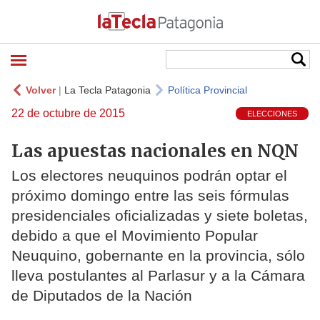
Volver
|
La Tecla Patagonia
Política Provincial
22 de octubre de 2015
ELECCIONES
Las apuestas nacionales en NQN
Los electores neuquinos podrán optar el
próximo domingo entre las seis fórmulas
presidenciales oficializadas y siete boletas,
debido a que el Movimiento Popular
Neuquino, gobernante en la provincia, sólo
lleva postulantes al Parlasur y a la Cámara
de Diputados de la Nación