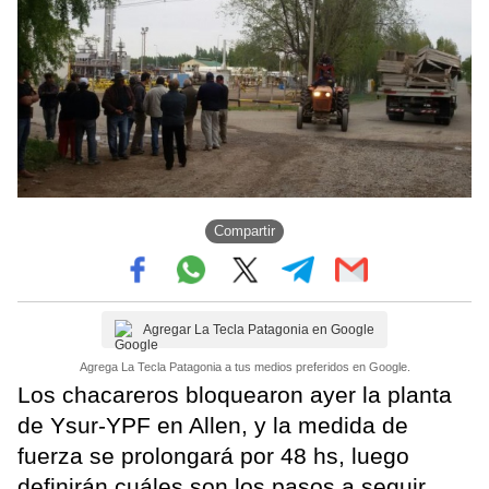
Compartir
Agregar La Tecla Patagonia en Google
Agrega La Tecla Patagonia a tus medios preferidos en Google.
Los chacareros bloquearon ayer la planta
de Ysur-YPF en Allen, y la medida de
fuerza se prolongará por 48 hs, luego
definirán cuáles son los pasos a seguir.