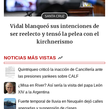
SANTA CRUZ
Vidal blanqueó sus intenciones de
ser reelecto y tensó la pelea con el
kirchnerismo
NOTICIAS MÁS VISTAS
Quintriqueo criticó la inacción de Cancillería ante
las presiones yankees sobre CALF
¿Misa en River? Así sería la visita del papa León
XIV a la Argentina
Fuerte temporal de lluvia en Neuquén dejó calles
anegadas y suspensión de clases