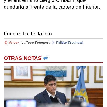
y el entrerriano Sergio Urribarri, que
quedaría al frente de la cartera de Interior.
Fuente: La Tecla info
Volver
|
La Tecla Patagonia
Política Provincial
OTRAS NOTAS