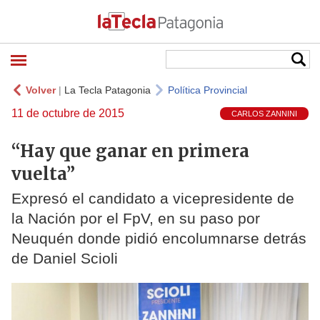
Volver
|
La Tecla Patagonia
Política Provincial
11 de octubre de 2015
CARLOS ZANNINI
“Hay que ganar en primera
vuelta”
Expresó el candidato a vicepresidente de
la Nación por el FpV, en su paso por
Neuquén donde pidió encolumnarse detrás
de Daniel Scioli