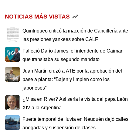
NOTICIAS MÁS VISTAS
Quintriqueo criticó la inacción de Cancillería ante
las presiones yankees sobre CALF
Falleció Darío James, el intendente de Gaiman
que transitaba su segundo mandato
Juan Martín cruzó a ATE por la aprobación del
pase a planta: “Bajen y limpien como los
japoneses”
¿Misa en River? Así sería la visita del papa León
XIV a la Argentina
Fuerte temporal de lluvia en Neuquén dejó calles
anegadas y suspensión de clases