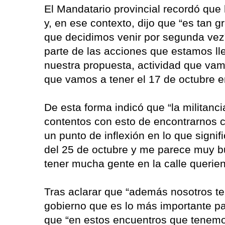
El Mandatario provincial recordó que
y, en ese contexto, dijo que “es tan g
que decidimos venir por segunda vez”
parte de las acciones que estamos ll
nuestra propuesta, actividad que vam
que vamos a tener el 17 de octubre e
De esta forma indicó que “la milita
contentos con esto de encontrarnos c
un punto de inflexión en lo que signif
del 25 de octubre y me parece muy b
tener mucha gente en la calle querie
Tras aclarar que “además nosotros t
gobierno que es lo más importante pa
que “en estos encuentros que tenem