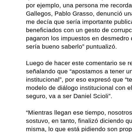
por ejemplo, una persona me recorda
Gallegos, Pablo Grasso, denunció una
me decía que sería importante publica
beneficiados con un gesto de corrupc
pagaron los impuestos en desmedro d
sería bueno saberlo” puntualizó.
Luego de hacer este comentario se re
señalando que “apostamos a tener un
institucional”, por eso expresó que “
modelo de diálogo institucional con e
seguro, va a ser Daniel Scioli”.
“Mientras llegan ese tiempo, nosotro
sostuvo, en tanto, finalizó diciendo que
misma, lo que está pidiendo son pro