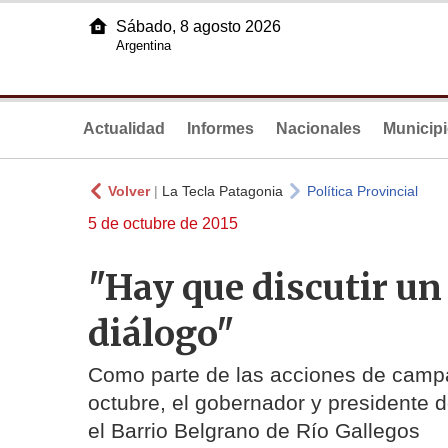
Sábado, 8 agosto 2026
Argentina
Actualidad
Informes
Nacionales
Municip
Volver
|
La Tecla Patagonia
Política Provincial
5 de octubre de 2015
"Hay que discutir u
diálogo"
Como parte de las acciones de campa
octubre, el gobernador y presidente de
el Barrio Belgrano de Río Gallegos