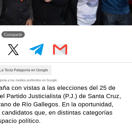
Compartir
La Tecla Patagonia en Google
onia a tus medios preferidos en Google.
ña con vistas a las elecciones del 25 de
l Partido Justicialista (P.J.) de Santa Cruz,
grano de Río Gallegos. En la oportunidad,
candidatos que, en distintas categorías
pacio político.