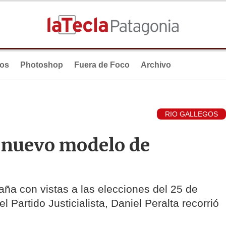
ios
Photoshop
Fuera de Foco
Archivo
RIO GALLEGOS
n nuevo modelo de
ña con vistas a las elecciones del 25 de
l Partido Justicialista, Daniel Peralta recorrió