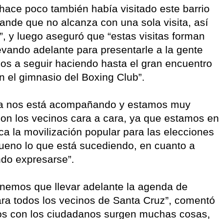
 hace poco también había visitado este barrio
rande que no alcanza con una sola visita, así
, y luego aseguró que “estas visitas forman
evando adelante para presentarle a la gente
os a seguir haciendo hasta el gran encuentro
n el gimnasio del Boxing Club”.
ncia nos está acompañando y estamos muy
on los vecinos cara a cara, ya que estamos en
ica la movilización popular para las elecciones
ueno lo que está sucediendo, en cuanto a
ndo expresarse”.
enemos que llevar adelante la agenda de
ra todos los vecinos de Santa Cruz”, comentó
os con los ciudadanos surgen muchas cosas,