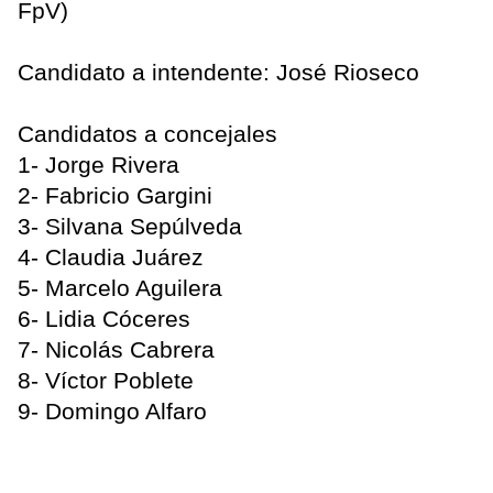
FpV)
Candidato a intendente: José Rioseco
Candidatos a concejales
1- Jorge Rivera
2- Fabricio Gargini
3- Silvana Sepúlveda
4- Claudia Juárez
5- Marcelo Aguilera
6- Lidia Cóceres
7- Nicolás Cabrera
8- Víctor Poblete
9- Domingo Alfaro