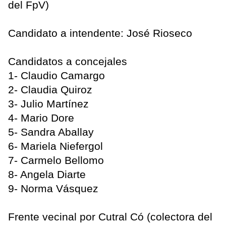
del FpV)
Candidato a intendente: José Rioseco
Candidatos a concejales
1- Claudio Camargo
2- Claudia Quiroz
3- Julio Martínez
4- Mario Dore
5- Sandra Aballay
6- Mariela Niefergol
7- Carmelo Bellomo
8- Angela Diarte
9- Norma Vásquez
Frente vecinal por Cutral Có (colectora del