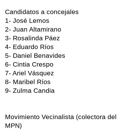
Candidatos a concejales
1- José Lemos
2- Juan Altamirano
3- Rosalinda Páez
4- Eduardo Ríos
5- Daniel Benavides
6- Cintia Crespo
7- Ariel Vásquez
8- Maribel Ríos
9- Zulma Candia
Movimiento Vecinalista (colectora del
MPN)