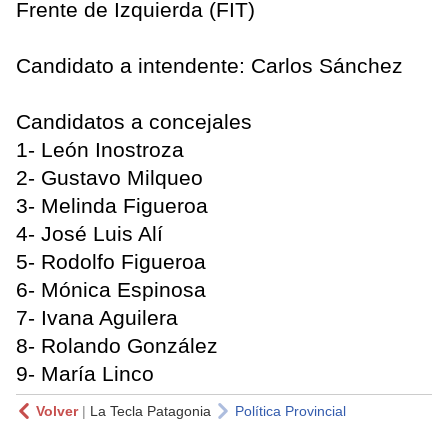
Frente de Izquierda (FIT)
Candidato a intendente: Carlos Sánchez
Candidatos a concejales
1- León Inostroza
2- Gustavo Milqueo
3- Melinda Figueroa
4- José Luis Alí
5- Rodolfo Figueroa
6- Mónica Espinosa
7- Ivana Aguilera
8- Rolando González
9- María Linco
Volver
|
La Tecla Patagonia
Política Provincial