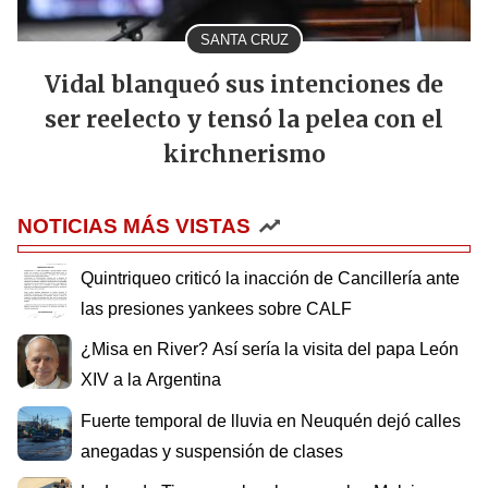
SANTA CRUZ
Vidal blanqueó sus intenciones de
ser reelecto y tensó la pelea con el
kirchnerismo
NOTICIAS MÁS VISTAS
Quintriqueo criticó la inacción de Cancillería ante
las presiones yankees sobre CALF
¿Misa en River? Así sería la visita del papa León
XIV a la Argentina
Fuerte temporal de lluvia en Neuquén dejó calles
anegadas y suspensión de clases