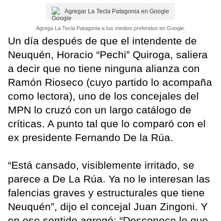
Agregar La Tecla Patagonia en Google
Agrega La Tecla Patagonia a tus medios preferidos en Google.
Un día después de que el intendente de
Neuquén, Horacio “Pechi” Quiroga, saliera
a decir que no tiene ninguna alianza con
Ramón Rioseco (cuyo partido lo acompaña
como lectora), uno de los concejales del
MPN lo cruzó con un largo catálogo de
críticas. A punto tal que lo comparó con el
ex presidente Fernando De la Rúa.
“Está cansado, visiblemente irritado, se
parece a De La Rúa. Ya no le interesan las
falencias graves y estructurales que tiene
Neuquén”, dijo el concejal Juan Zingoni. Y
en ese sentido agregó: “Desconoce lo que