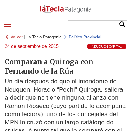
Volver
|
La Tecla Patagonia
Política Provincial
24 de septiembre de 2015
NEUQUEN CAPITAL
Comparan a Quiroga con
Fernando de la Rúa
Un día después de que el intendente de
Neuquén, Horacio “Pechi” Quiroga, saliera
a decir que no tiene ninguna alianza con
Ramón Rioseco (cuyo partido lo acompaña
como lectora), uno de los concejales del
MPN lo cruzó con un largo catálogo de
críticas. A punto tal que lo comparó con el