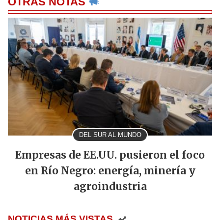
OTRAS NOTAS
DEL SUR AL MUNDO
Empresas de EE.UU. pusieron el foco
en Río Negro: energía, minería y
agroindustria
NOTICIAS MÁS VISTAS