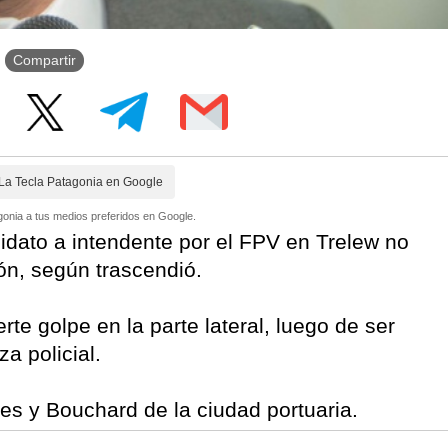
Compartir
La Tecla Patagonia en Google
onia a tus medios preferidos en Google.
didato a intendente por el FPV en Trelew no
ón, según trascendió.
rte golpe en la parte lateral, luego de ser
a policial.
es y Bouchard de la ciudad portuaria.