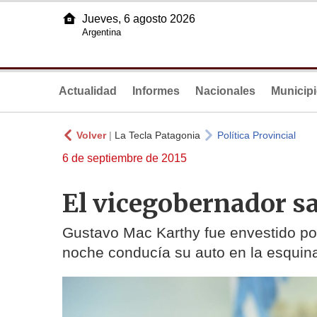
Jueves, 6 agosto 2026
Argentina
Actualidad
Informes
Nacionales
Municip
Volver
|
La Tecla Patagonia
Política Provincial
6 de septiembre de 2015
El vicegobernador sa
Gustavo Mac Karthy fue envestido por 
noche conducía su auto en la esquin