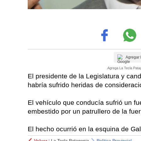
Agregar 
Agrega La Tecla Patag
El presidente de la Legislatura y can
habría sufrido heridas de consideraci
El vehículo que conducía sufrió un fue
embestido por un patrullero de la fuerz
El hecho ocurrió en la esquina de Gal
Volver
|
La Tecla Patagonia
Política Provincial