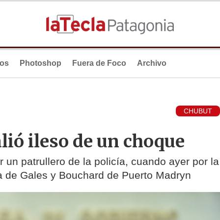
ios
Photoshop
Fuera de Foco
Archivo
CHUBUT
lió ileso de un choque
un patrullero de la policía, cuando ayer por la
a de Gales y Bouchard de Puerto Madryn