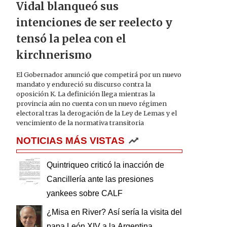
Vidal blanqueó sus
intenciones de ser reelecto y
tensó la pelea con el
kirchnerismo
El Gobernador anunció que competirá por un nuevo
mandato y endureció su discurso contra la
oposición K. La definición llega mientras la
provincia aún no cuenta con un nuevo régimen
electoral tras la derogación de la Ley de Lemas y el
vencimiento de la normativa transitoria
NOTICIAS MÁS VISTAS
Quintriqueo criticó la inacción de
Cancillería ante las presiones
yankees sobre CALF
¿Misa en River? Así sería la visita del
papa León XIV a la Argentina