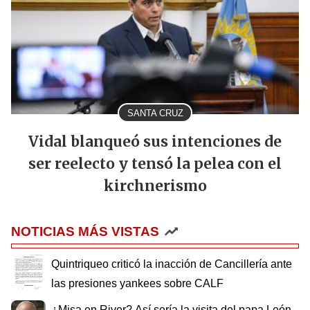
SANTA CRUZ
Vidal blanqueó sus intenciones de
ser reelecto y tensó la pelea con el
kirchnerismo
NOTICIAS MÁS VISTAS
Quintriqueo criticó la inacción de Cancillería ante
las presiones yankees sobre CALF
¿Misa en River? Así sería la visita del papa León