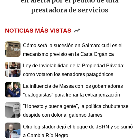
en alerta por el pedido de una
prestadora de servicios
NOTICIAS MÁS VISTAS
Cómo será la sucesión en Gaiman: cuál es el
mecanismo previsto en la Carta Orgánica
Ley de Inviolabilidad de la Propiedad Privada:
cómo votaron los senadores patagónicos
La influencia de Massa con los gobernadores
"dialoguistas" para frenar la extranjerización
"Honesto y buena gente", la política chubutense
despide con dolor al galenso James
Otro legislador dejó el bloque de JSRN y se sumó
a Cambia Río Negro