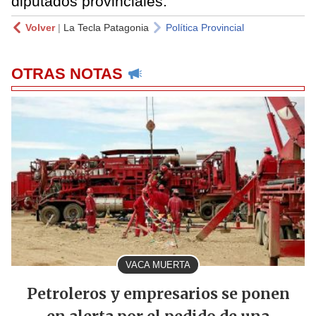
diputados provinciales.
Volver
|
La Tecla Patagonia
Política Provincial
OTRAS NOTAS
VACA MUERTA
Petroleros y empresarios se ponen