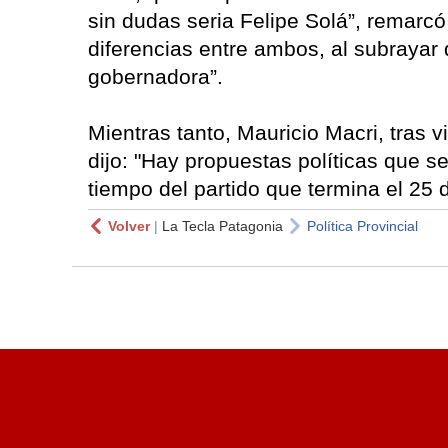
sin dudas seria Felipe Solá”, remarcó
diferencias entre ambos, al subrayar 
gobernadora”.
Mientras tanto, Mauricio Macri, tras v
dijo: "Hay propuestas políticas que s
tiempo del partido que termina el 25 
Volver
|
La Tecla Patagonia
Política Provincial