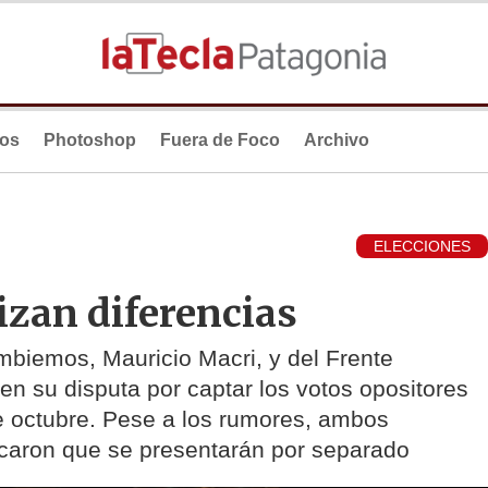
ios
Photoshop
Fuera de Foco
Archivo
ELECCIONES
izan diferencias
mbiemos, Mauricio Macri, y del Frente
n su disputa por captar los votos opositores
e octubre. Pese a los rumores, ambos
ficaron que se presentarán por separado