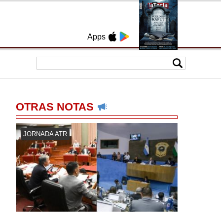
Apps
OTRAS NOTAS
JORNADA ATR