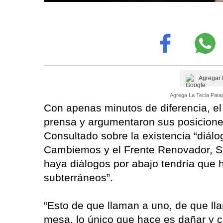
Agregar 
Agrega La Tecla Patag
Con apenas minutos de diferencia, el 
prensa y argumentaron sus posicione
Consultado sobre la existencia “diálo
Cambiemos y el Frente Renovador, Se
haya diálogos por abajo tendría que 
subterráneos”.
“Esto de que llaman a uno, de que lla
mesa, lo único que hace es dañar y c