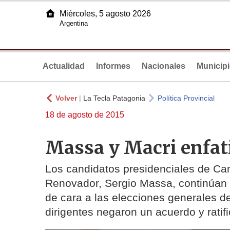
Miércoles, 5 agosto 2026
Argentina
Actualidad
Informes
Nacionales
Municip
Volver
|
La Tecla Patagonia
Política Provincial
18 de agosto de 2015
Massa y Macri enfat
Los candidatos presidenciales de Ca
Renovador, Sergio Massa, continúan e
de cara a las elecciones generales d
dirigentes negaron un acuerdo y rati