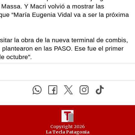
 Massa. Y Macri volvió a mostrar las
que “María Eugenia Vidal va a ser la próxima
isitar la obra de la nueva terminal de combis,
e plantearon en las PASO. Ese fue el primer
de octubre".
Copyright 2026
La Tecla Patagonia