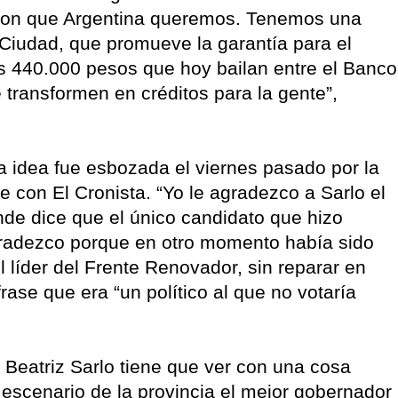
 con que Argentina queremos. Tenemos una
 Ciudad, que promueve la garantía para el
s 440.000 pesos que hoy bailan entre el Banco
 transformen en créditos para la gente”,
a idea fue esbozada el viernes pasado por la
e con El Cronista. “Yo le agradezco a Sarlo el
nde dice que el único candidato que hizo
agradezco porque en otro momento había sido
el líder del Frente Renovador, sin reparar en
ase que era “un político al que no votaría
 Beatriz Sarlo tiene que ver con una cosa
 escenario de la provincia el mejor gobernador