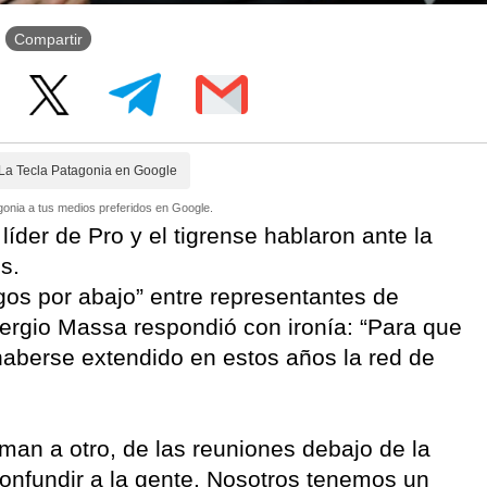
Compartir
La Tecla Patagonia en Google
onia a tus medios preferidos en Google.
líder de Pro y el tigrense hablaron ante la
s.
gos por abajo” entre representantes de
rgio Massa respondió con ironía: “Para que
haberse extendido en estos años la red de
man a otro, de las reuniones debajo de la
onfundir a la gente. Nosotros tenemos un