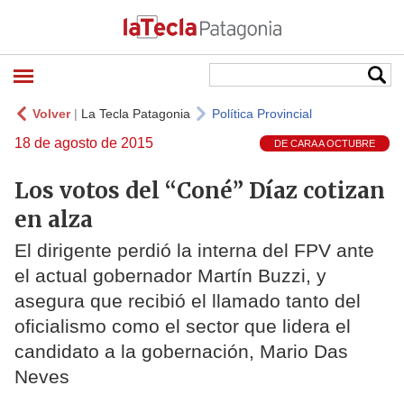
Volver
|
La Tecla Patagonia
Política Provincial
18 de agosto de 2015
DE CARA A OCTUBRE
Los votos del “Coné” Díaz cotizan
en alza
El dirigente perdió la interna del FPV ante
el actual gobernador Martín Buzzi, y
asegura que recibió el llamado tanto del
oficialismo como el sector que lidera el
candidato a la gobernación, Mario Das
Neves