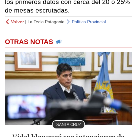
los primeros datos con cerca del 20 o 25%
de mesas escrutadas.
Volver
|
La Tecla Patagonia
Política Provincial
OTRAS NOTAS
SANTA CRUZ