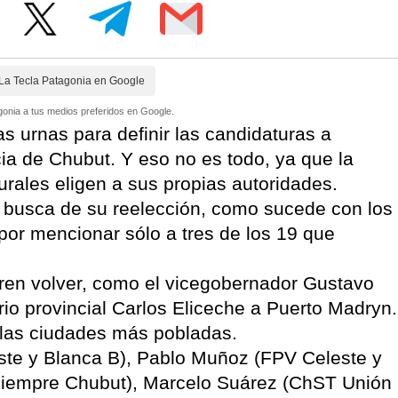
La Tecla Patagonia en Google
onia a tus medios preferidos en Google.
as urnas para definir las candidaturas a
cia de Chubut. Y eso no es todo, ya que la
ales eligen a sus propias autoridades.
n busca de su reelección, como sucede con los
or mencionar sólo a tres de los 19 que
eren volver, como el vicegobernador Gustavo
rio provincial Carlos Eliceche a Puerto Madryn.
 las ciudades más pobladas.
e y Blanca B), Pablo Muñoz (FPV Celeste y
Siempre Chubut), Marcelo Suárez (ChST Unión