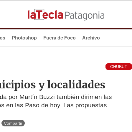
ios
Photoshop
Fuera de Foco
Archivo
CHUBUT
cipios y localidades
da por Martín Buzzi también dirimen las
es en las Paso de hoy. Las propuestas
Compartir