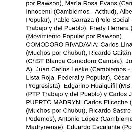
por Rawson), María Rosa Evans (Cam
Innocenti (Cambiemos - Actitud), Albe
Popular), Pablo Garraza (Polo Social 
Trabajo y del Pueblo), Fredy Herrer
(Movimiento Popular por Rawson).
COMODORO RIVADAVIA: Carlos Linare
(Muchos por Chubut), Ricardo Gaitán
(ChST Blanca Comodoro Cambia), Jo
A), Juan Carlos Leske (Cambiemos - 
Lista Roja, Federal y Popular), César
Progresista), Edgarino Huaiquifil (MS
(PTP Trabajo y del Pueblo) y Carlos
PUERTO MADRYN: Carlos Eliceche (F
(Muchos por Chubut), Ricardo Sastre
Podemos), Antonio López (Cambiemos
Madrynense), Eduardo Escalante (Polo