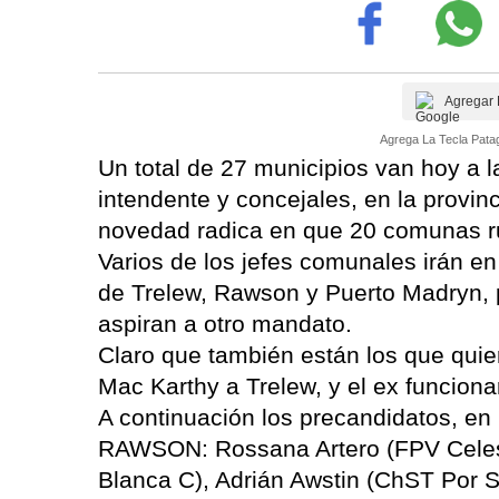
Agregar 
Agrega La Tecla Patag
Un total de 27 municipios van hoy a l
intendente y concejales, en la provin
novedad radica en que 20 comunas rur
Varios de los jefes comunales irán e
de Trelew, Rawson y Puerto Madryn, p
aspiran a otro mandato.
Claro que también están los que qui
Mac Karthy a Trelew, y el ex funciona
A continuación los precandidatos, en
RAWSON: Rossana Artero (FPV Celest
Blanca C), Adrián Awstin (ChST Por 