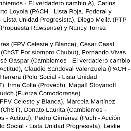
biemos - El verdadero cambio A), Carlos
rto Loyola (PACH - Lista Roja, Federal y
- Lista Unidad Progresista), Diego Mella (PTP
a (Propuesta Rawsense) y Nancy Torrez
s (FPV Celeste y Blanca), César Casal
 (ChST Por siempre Chubut), Fernando Vivas
sé Gaspar (Cambiemos - El verdadero cambio
Actitud), Claudio Sandoval Valenzuela (PACH -
 Herrera (Polo Social - Lista Unidad
T), Irma Colla (Provech), Magalí Stoyanoff
 Jurich (Fuerza Comodorense).
PV Celeste y Blanca), Marcela Martínez
 (ChST), Donato Laurita (Cambiemos -
 - Actitud), Pedro Giménez (Pach - Acción
 Social - Lista Unidad Progresista), Leslie