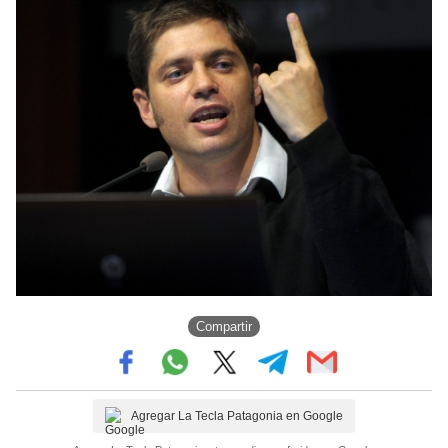
Compartir
Agregar La Tecla Patagonia en Google