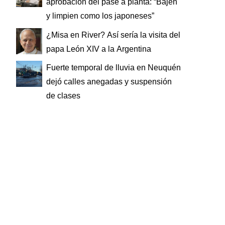
aprobación del pase a planta: “Bajen
y limpien como los japoneses”
¿Misa en River? Así sería la visita del
papa León XIV a la Argentina
Fuerte temporal de lluvia en Neuquén
dejó calles anegadas y suspensión
de clases