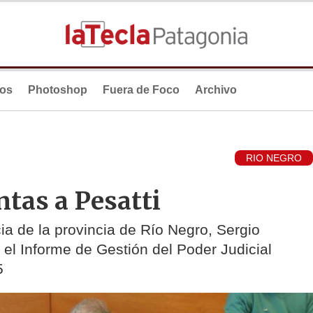
ios
Photoshop
Fuera de Foco
Archivo
RIO NEGRO
ntas a Pesatti
cia de la provincia de Río Negro, Sergio
a el Informe de Gestión del Poder Judicial
5