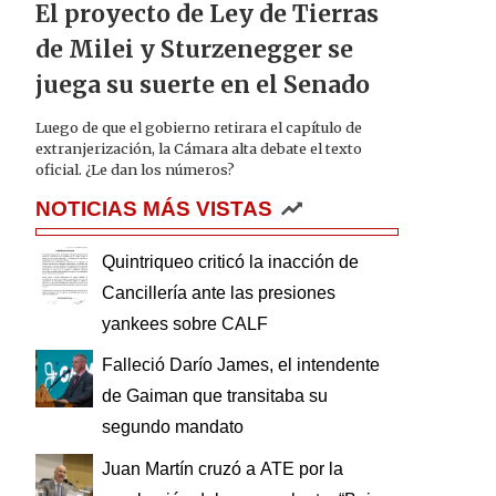
El proyecto de Ley de Tierras
de Milei y Sturzenegger se
juega su suerte en el Senado
Luego de que el gobierno retirara el capítulo de
extranjerización, la Cámara alta debate el texto
oficial. ¿Le dan los números?
NOTICIAS MÁS VISTAS
Quintriqueo criticó la inacción de
Cancillería ante las presiones
yankees sobre CALF
Falleció Darío James, el intendente
de Gaiman que transitaba su
segundo mandato
Juan Martín cruzó a ATE por la