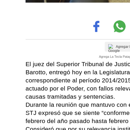
Agregar 
Agrega La Tecla Patag
El juez del Superior Tribunal de Justi
Barotto, entregó hoy en la Legislatur
correspondiente al período 2014/2015
actuado por el Poder, con fallos rele
causas tramitadas y sentencias.
Durante la reunión que mantuvo con e
STJ expresó que se siente “conforme 
febrero del año pasado hasta febrero
Consideró que por su relevancia insti