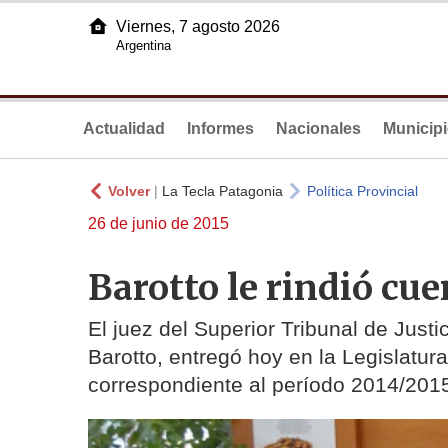
Viernes, 7 agosto 2026
Argentina
Actualidad
Informes
Nacionales
Municip
Volver
|
La Tecla Patagonia
Política Provincial
26 de junio de 2015
Barotto le rindió cue
El juez del Superior Tribunal de Justi
Barotto, entregó hoy en la Legislatur
correspondiente al período 2014/201