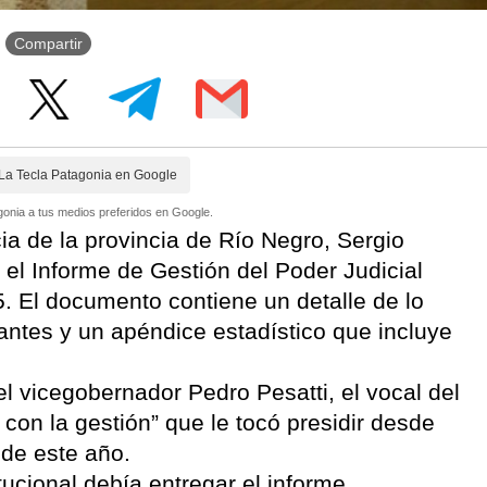
Compartir
La Tecla Patagonia en Google
onia a tus medios preferidos en Google.
cia de la provincia de Río Negro, Sergio
a el Informe de Gestión del Poder Judicial
. El documento contiene un detalle de lo
vantes y un apéndice estadístico que incluye
l vicegobernador Pedro Pesatti, el vocal del
con la gestión” que le tocó presidir desde
 de este año.
tucional debía entregar el informe