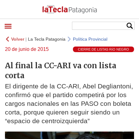
Volver
|
La Tecla Patagonia
Política Provincial
20 de junio de 2015
CIERRE DE LISTAS RíO NEGRO
Al final la CC-ARI va con lista
corta
El dirigente de la CC-ARI, Abel Degliantoni,
confirmó que el partido competirá por los
cargos nacionales en las PASO con boleta
corta, porque quieren seguir siendo un
“espacio de centroizquierda”