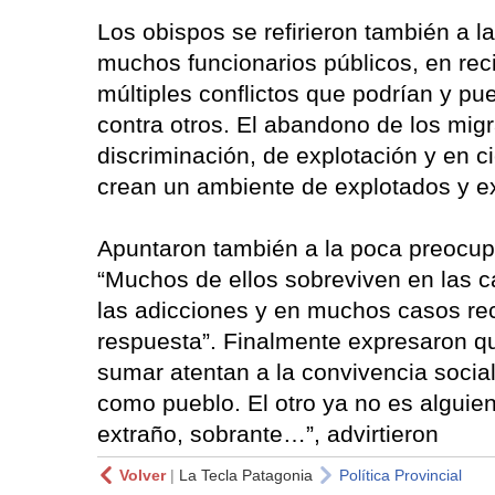
Los obispos se refirieron también a l
muchos funcionarios públicos, en reci
múltiples conflictos que podrían y p
contra otros. El abandono de los mig
discriminación, de explotación y en ci
crean un ambiente de explotados y ex
Apuntaron también a la poca preocupa
“Muchos de ellos sobreviven en las ca
las adicciones y en muchos casos re
respuesta”. Finalmente expresaron qu
sumar atentan a la convivencia social
como pueblo. El otro ya no es alguie
extraño, sobrante…”, advirtieron
Volver
|
La Tecla Patagonia
Política Provincial