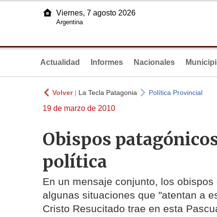
Viernes, 7 agosto 2026
Argentina
Actualidad
Informes
Nacionales
Municip
Volver
|
La Tecla Patagonia
Política Provincial
19 de marzo de 2010
Obispos patagónicos 
política
En un mensaje conjunto, los obispos
algunas situaciones que "atentan a e
Cristo Resucitado trae en esta Pascua".