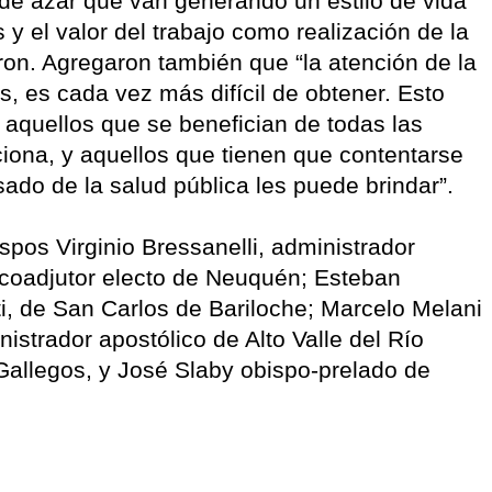
 de azar que van generando un estilo de vida
s y el valor del trabajo como realización de la
aron. Agregaron también que “la atención de la
, es cada vez más difícil de obtener. Esto
 aquellos que se benefician de todas las
ciona, y aquellos que tienen que contentarse
ado de la salud pública les puede brindar”.
spos Virginio Bressanelli, administrador
coadjutor electo de Neuquén; Esteban
, de San Carlos de Bariloche; Marcelo Melani
strador apostólico de Alto Valle del Río
allegos, y José Slaby obispo-prelado de