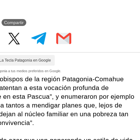
Compartir
La Tecla Patagonia en Google
onia a tus medios preferidos en Google.
 obispos de la región Patagonia-Comahue
atentan a esta vocación profunda de
ae en esta Pascua”, y enumeraron por ejemplo
a a tantos a mendigar planes que, lejos de
dejan al núcleo familiar en una pobreza tan
onvivencia”.