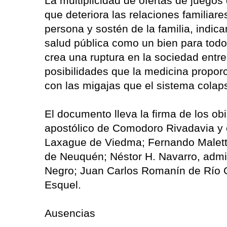
La multiplicidad de ofertas de juegos
que deteriora las relaciones familiare
persona y sostén de la familia, indic
salud pública como un bien para todos
crea una ruptura en la sociedad entre
posibilidades que la medicina propor
con las migajas que el sistema colaps
El documento lleva la firma de los obi
apostólico de Comodoro Rivadavia y 
Laxague de Viedma; Fernando Maletti
de Neuquén; Néstor H. Navarro, admini
Negro; Juan Carlos Romanín de Río G
Esquel.
Ausencias