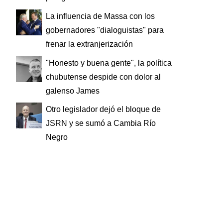
La influencia de Massa con los
gobernadores "dialoguistas" para
frenar la extranjerización
"Honesto y buena gente", la política
chubutense despide con dolor al
galenso James
Otro legislador dejó el bloque de
JSRN y se sumó a Cambia Río
Negro