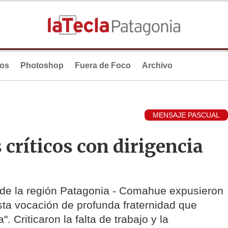
ios
Photoshop
Fuera de Foco
Archivo
MENSAJE PASCUAL
críticos con dirigencia
 de la región Patagonia - Comahue expusieron
sta vocación de profunda fraternidad que
 Criticaron la falta de trabajo y la