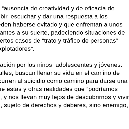
a “ausencia de creatividad y de eficacia de
bir, escuchar y dar una respuesta a los
ueden haberse evitado y que enfrentan a unos
rantes a su suerte, padeciendo situaciones de
ertos casos de “trato y tráfico de personas”
plotadores”.
ción por los niños, adolescentes y jóvenes.
lles, buscan llenar su vida en el camino de
curren al suicidio como camino para darse una
e estas y otras realidades que “podríamos
, y nos llevan muy lejos de descubrirnos y vivir
n, sujeto de derechos y deberes, sino enemigo,