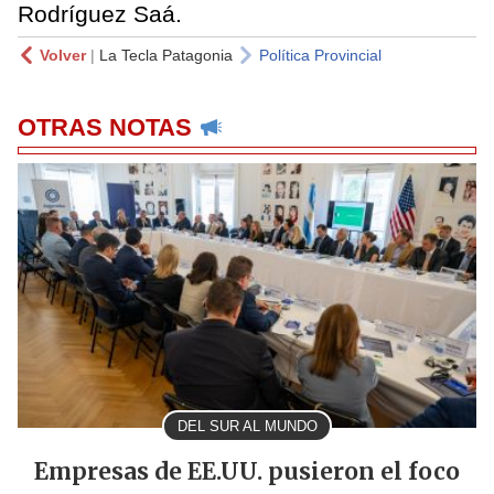
Rodríguez Saá.
Volver
|
La Tecla Patagonia
Política Provincial
OTRAS NOTAS
DEL SUR AL MUNDO
Empresas de EE.UU. pusieron el foco