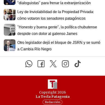
"dialoguistas" para frenar la extranjerización
Ley de Inviolabilidad de la Propiedad Privada:
cómo votaron los senadores patagónicos
"Honesto y buena gente", la política chubutense
despide con dolor al galenso James
Otro legislador dejó el bloque de JSRN y se sumó
a Cambia Río Negro
Copyright 2026
La Tecla Patagonia
Redacción