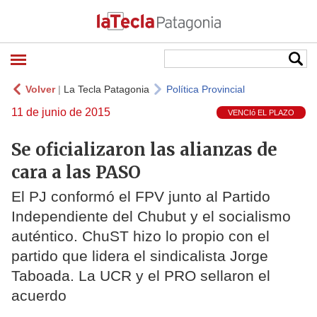
Volver
|
La Tecla Patagonia
Política Provincial
11 de junio de 2015
VENCIó EL PLAZO
Se oficializaron las alianzas de
cara a las PASO
El PJ conformó el FPV junto al Partido
Independiente del Chubut y el socialismo
auténtico. ChuST hizo lo propio con el
partido que lidera el sindicalista Jorge
Taboada. La UCR y el PRO sellaron el
acuerdo