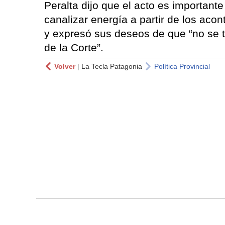
Peralta dijo que el acto es importan
canalizar energía a partir de los aco
y expresó sus deseos de que “no se to
de la Corte”.
Volver
|
La Tecla Patagonia
Política Provincial