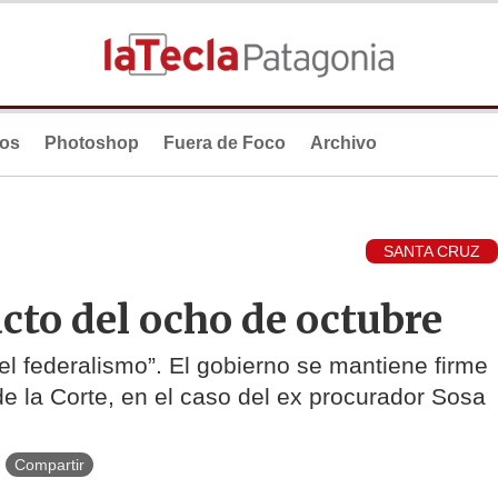
ios
Photoshop
Fuera de Foco
Archivo
SANTA CRUZ
acto del ocho de octubre
el federalismo”. El gobierno se mantiene firme
de la Corte, en el caso del ex procurador Sosa
Compartir