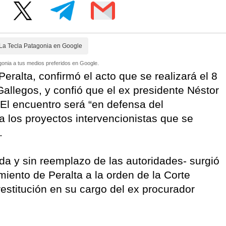
La Tecla Patagonia en Google
onia a tus medios preferidos en Google.
eralta, confirmó el acto que se realizará el 8
allegos, y confió que el ex presidente Néstor
. El encuentro será “en defensa del
a los proyectos intervencionistas que se
.
da y sin reemplazo de las autoridades- surgió
miento de Peralta a la orden de la Corte
estitución en su cargo del ex procurador