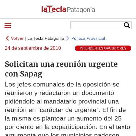
Volver
|
La Tecla Patagonia
Política Provincial
24 de septiembre de 2010
INTENDENTES OPOSITORES
Solicitan una reunión urgente
con Sapag
Los jefes comunales de la oposición se
reunieron y redactaron un documento
pidiéndole al mandatario provincial una
reunión en “carácter de urgente”. El fin de
la misma es plantear un aumento del 25
por ciento en la coparticipación. En el texto
argumenta que los municipios padecen