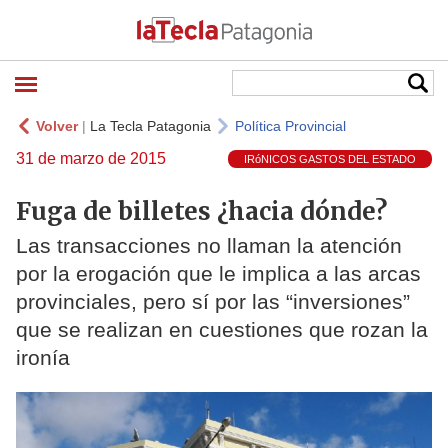
Volver
|
La Tecla Patagonia
Política Provincial
31 de marzo de 2015
IRóNICOS GASTOS DEL ESTADO
Fuga de billetes ¿hacia dónde?
Las transacciones no llaman la atención
por la erogación que le implica a las arcas
provinciales, pero sí por las “inversiones”
que se realizan en cuestiones que rozan la
ironía