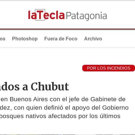
ios
Photoshop
Fuera de Foco
Archivo
POR LOS INCENDIOS
ndos a Chubut
 en Buenos Aires con el jefe de Gabinete de
dez, con quien definió el apoyo del Gobierno
 bosques nativos afectados por los últimos