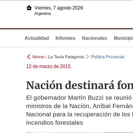
Viernes, 7 agosto 2026
Argentina
Actualidad
Informes
Nacionales
Municip
Volver
|
La Tecla Patagonia
Política Provincial
12 de marzo de 2015
Nación destinará fo
El gobernador Martín Buzzi se reunió
ministros de la Nación, Aníbal Fernán
Nacional para la recuperación de los
incendios forestales