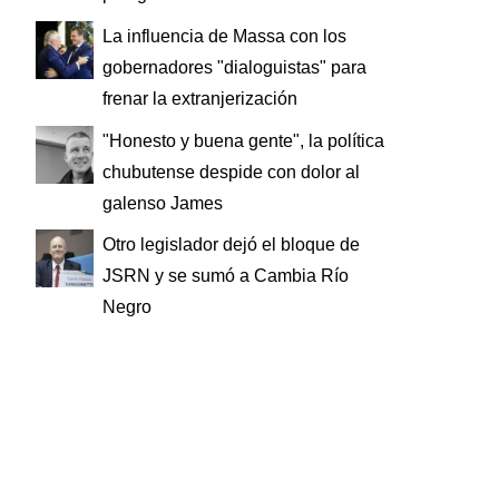
La influencia de Massa con los
gobernadores "dialoguistas" para
frenar la extranjerización
"Honesto y buena gente", la política
chubutense despide con dolor al
galenso James
Otro legislador dejó el bloque de
JSRN y se sumó a Cambia Río
Negro