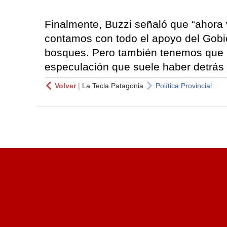
Finalmente, Buzzi señaló que “ahora v
contamos con todo el apoyo del Gobie
bosques. Pero también tenemos que ir
especulación que suele haber detrás 
Volver
|
La Tecla Patagonia
Política Provincial