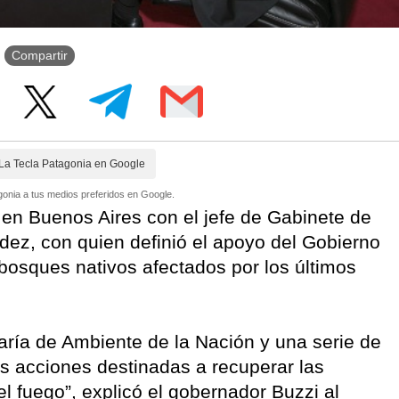
Compartir
La Tecla Patagonia en Google
onia a tus medios preferidos en Google.
 en Buenos Aires con el jefe de Gabinete de
dez, con quien definió el apoyo del Gobierno
 bosques nativos afectados por los últimos
aría de Ambiente de la Nación y una serie de
 acciones destinadas a recuperar las
l fuego”, explicó el gobernador Buzzi al