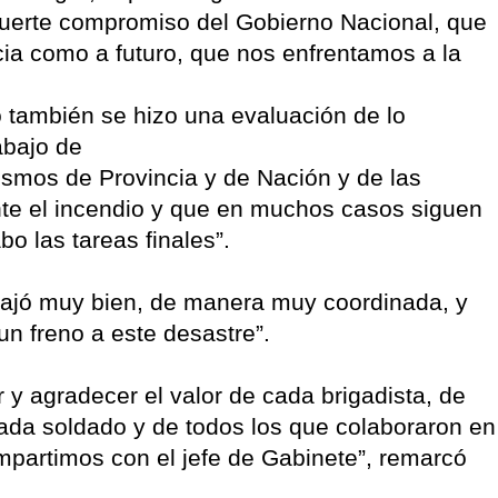
 fuerte compromiso del Gobierno Nacional, que
ia como a futuro, que nos enfrentamos a la
o también se hizo una evaluación de lo
abajo de
nismos de Provincia y de Nación y de las
te el incendio y que en muchos casos siguen
o las tareas finales”.
bajó muy bien, de manera muy coordinada, y
un freno a este desastre”.
r y agradecer el valor de cada brigadista, de
ada soldado y de todos los que colaboraron en
ompartimos con el jefe de Gabinete”, remarcó