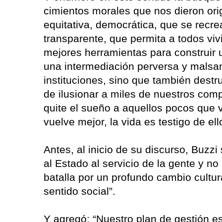
cimientos morales que nos dieron orige
equitativa, democrática, que se recrea
transparente, que permita a todos vivi
mejores herramientas para construir u
una intermediación perversa y malsan
instituciones, sino que también dest
de ilusionar a miles de nuestros com
quite el sueño a aquellos pocos que 
vuelve mejor, la vida es testigo de ell
Antes, al inicio de su discurso, Buz
al Estado al servicio de la gente y no 
batalla por un profundo cambio cultur
sentido social”.
Y agregó: “Nuestro plan de gestión e