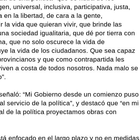
n, universal, inclusiva, participativa, justa,
 en la libertad, de cara a la gente,
r la vida que quieran vivir, que brinde las
na sociedad igualitaria, que dé por tierra con
a, que no solo oscurece la vida de
ruye la vida de los ciudadanos. Que sea capaz
provincianos y que como contrapartida les
viven a costa de todos nosotros. Nada malo se
o”.
zi señaló: “Mi Gobierno desde un comienzo puso
al servicio de la política”, y destacó que “en mi
al de la política proyectamos obras con
stá enfocado en el largo plazo y no en medidas