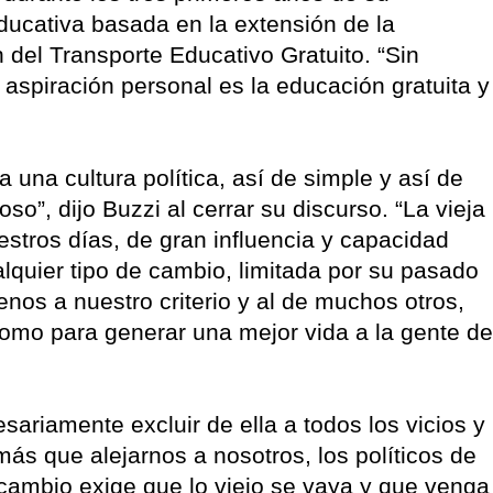
educativa basada en la extensión de la
 del Transporte Educativo Gratuito. “Sin
aspiración personal es la educación gratuita y
a una cultura política, así de simple y así de
o”, dijo Buzzi al cerrar su discurso. “La vieja
stros días, de gran influencia y capacidad
alquier tipo de cambio, limitada por su pasado
enos a nuestro criterio y al de muchos otros,
omo para generar una mejor vida a la gente de
sariamente excluir de ella a todos los vicios y
ás que alejarnos a nosotros, los políticos de
l cambio exige que lo viejo se vaya y que venga