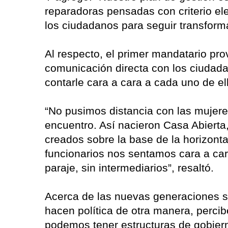
reparadoras pensadas con criterio el
los ciudadanos para seguir transforma
Al respecto, el primer mandatario pr
comunicación directa con los ciudada
contarle cara a cara a cada uno de ell
“No pusimos distancia con las mujer
encuentro. Así nacieron Casa Abierta
creados sobre la base de la horizont
funcionarios nos sentamos cara a car
paraje, sin intermediarios”, resaltó.
Acerca de las nuevas generaciones s
hacen política de otra manera, percib
podemos tener estructuras de gobier