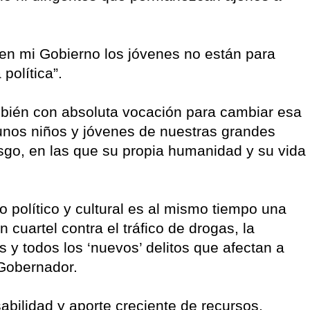
“en mi Gobierno los jóvenes no están para
política”.
mbién con absoluta vocación para cambiar esa
gunos niños y jóvenes de nuestras grandes
sgo, en las que su propia humanidad y su vida
o político y cultural es al mismo tiempo una
 cuartel contra el tráfico de drogas, la
es y todos los ‘nuevos’ delitos que afectan a
Gobernador.
abilidad y aporte creciente de recursos,