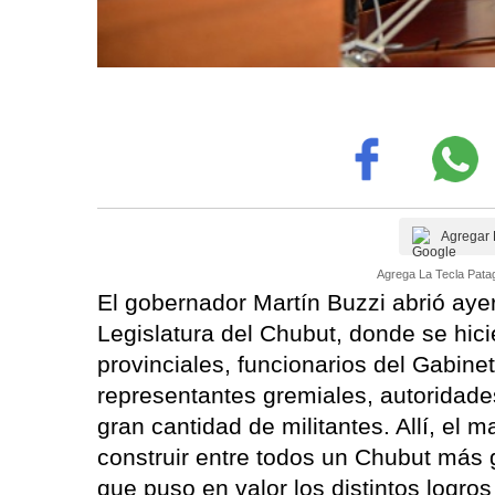
Agregar 
Agrega La Tecla Patag
El gobernador Martín Buzzi abrió ayer
Legislatura del Chubut, donde se hic
provinciales, funcionarios del Gabine
representantes gremiales, autoridades
gran cantidad de militantes. Allí, el 
construir entre todos un Chubut más 
que puso en valor los distintos logro