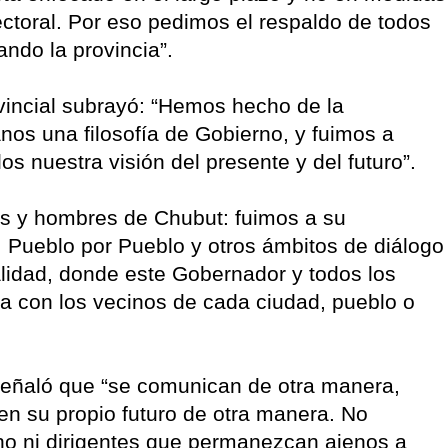
ectoral. Por eso pedimos el respaldo de todos
ndo la provincia”.
ovincial subrayó: “Hemos hecho de la
nos una filosofía de Gobierno, y fuimos a
os nuestra visión del presente y del futuro”.
es y hombres de Chubut: fuimos a su
, Pueblo por Pueblo y otros ámbitos de diálogo
alidad, donde este Gobernador y todos los
a con los vecinos de cada ciudad, pueblo o
eñaló que “se comunican de otra manera,
en su propio futuro de otra manera. No
no ni dirigentes que permanezcan ajenos a