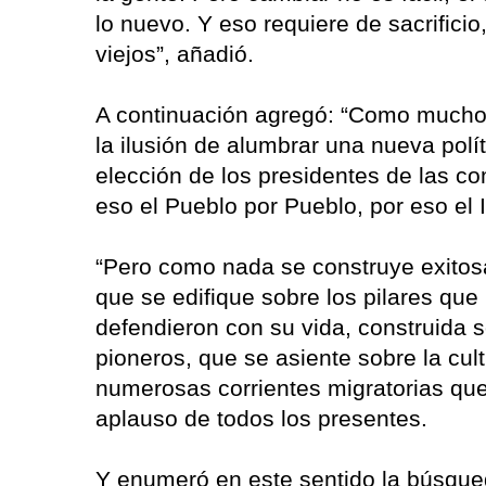
lo nuevo. Y eso requiere de sacrific
viejos”, añadió.
A continuación agregó: “Como muchos
la ilusión de alumbrar una nueva polí
elección de los presidentes de las co
eso el Pueblo por Pueblo, por eso el I
“Pero como nada se construye exitos
que se edifique sobre los pilares que
defendieron con su vida, construida 
pioneros, que se asiente sobre la cul
numerosas corrientes migratorias que l
aplauso de todos los presentes.
Y enumeró en este sentido la búsqued