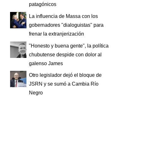
patagónicos
La influencia de Massa con los
gobernadores "dialoguistas" para
frenar la extranjerización
"Honesto y buena gente", la política
chubutense despide con dolor al
galenso James
Otro legislador dejó el bloque de
JSRN y se sumó a Cambia Río
Negro