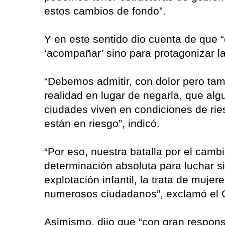
estos cambios de fondo”.
Y en este sentido dio cuenta de que 
‘acompañar’ sino para protagonizar la 
“Debemos admitir, con dolor pero ta
realidad en lugar de negarla, que al
ciudades viven en condiciones de rie
están en riesgo”, indicó.
“Por eso, nuestra batalla por el cambi
determinación absoluta para luchar sin
explotación infantil, la trata de mujer
numerosos ciudadanos”, exclamó el 
Asimismo, dijo que “con gran respons