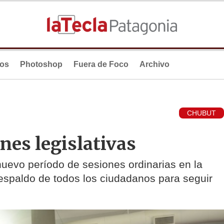
ios
Photoshop
Fuera de Foco
Archivo
CHUBUT
ones legislativas
nuevo período de sesiones ordinarias en la
respaldo de todos los ciudadanos para seguir