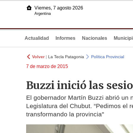
Viernes, 7 agosto 2026
Argentina
Actualidad
Informes
Nacionales
Municip
Volver
|
La Tecla Patagonia
Política Provincial
7 de marzo de 2015
Buzzi inició las sesi
El gobernador Martín Buzzi abrió un 
Legislatura del Chubut. “Pedimos el 
transformando la provincia"