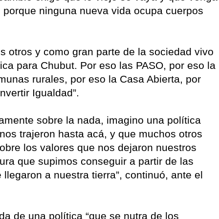
io, porque ninguna nueva vida ocupa cuerpos
 otros y como gran parte de la sociedad vivo
tica para Chubut. Por eso las PASO, por eso la
munas rurales, por eso la Casa Abierta, por
nvertir Igualdad”.
amente sobre la nada, imagino una política
 nos trajeron hasta acá, y que muchos otros
sobre los valores que nos dejaron nuestros
tura que supimos conseguir a partir de las
legaron a nuestra tierra”, continuó, ante el
a de una política “que se nutra de los