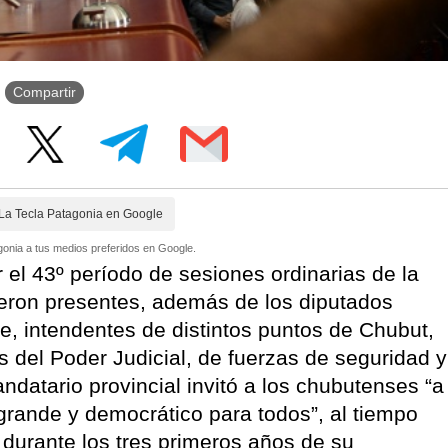
Compartir
La Tecla Patagonia en Google
onia a tus medios preferidos en Google.
 el 43º período de sesiones ordinarias de la
ieron presentes, además de los diputados
te, intendentes de distintos puntos de Chubut,
 del Poder Judicial, de fuerzas de seguridad y
mandatario provincial invitó a los chubutenses “a
grande y democrático para todos”, al tiempo
s durante los tres primeros años de su