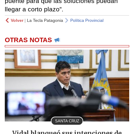
puente para que las soluciones puedan
llegar a corto plazo”.
Volver
|
La Tecla Patagonia
Política Provincial
OTRAS NOTAS
SANTA CRUZ
Vidal blanqueó sus intenciones de