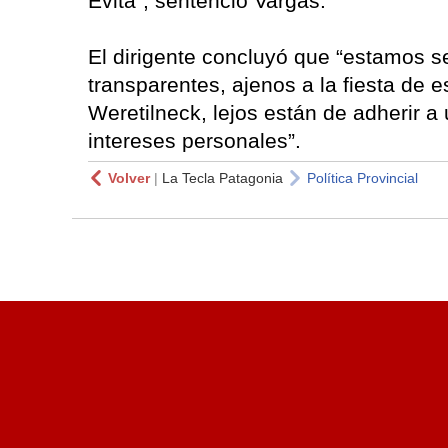
Evita”, sentenció Vargas.
El dirigente concluyó que “estamos s
transparentes, ajenos a la fiesta de
Weretilneck, lejos están de adherir a
intereses personales”.
Volver
|
La Tecla Patagonia
Política Provincial