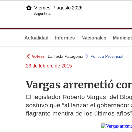
Viernes, 7 agosto 2026
Argentina
Actualidad
Informes
Nacionales
Municip
Volver
|
La Tecla Patagonia
Política Provincial
23 de febrero de 2015
Vargas arremetió co
El legislador Roberto Vargas, del Blo
sostuvo que “al lanzar el gobernador
flagrante mentira de los últimos años