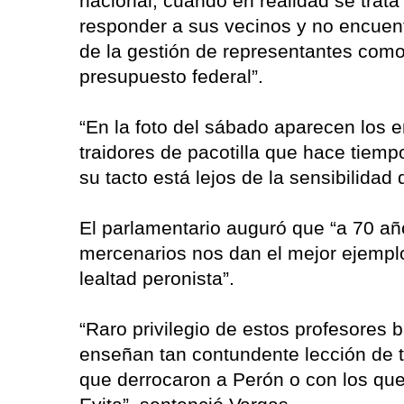
nacional, cuando en realidad se trata
responder a sus vecinos y no encuent
de la gestión de representantes como
presupuesto federal”.
“En la foto del sábado aparecen los e
traidores de pacotilla que hace tiemp
su tacto está lejos de la sensibilidad 
El parlamentario auguró que “a 70 añ
mercenarios nos dan el mejor ejemplo
lealtad peronista”.
“Raro privilegio de estos profesores 
enseñan tan contundente lección de t
que derrocaron a Perón o con los que