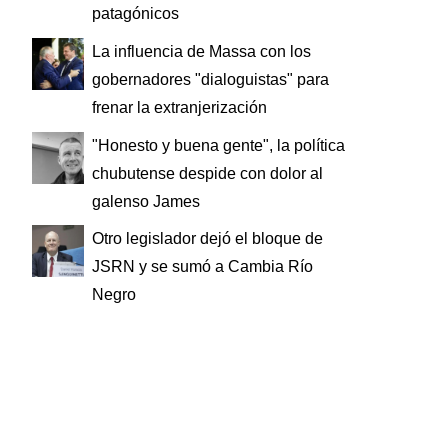
patagónicos
La influencia de Massa con los
gobernadores "dialoguistas" para
frenar la extranjerización
"Honesto y buena gente", la política
chubutense despide con dolor al
galenso James
Otro legislador dejó el bloque de
JSRN y se sumó a Cambia Río
Negro