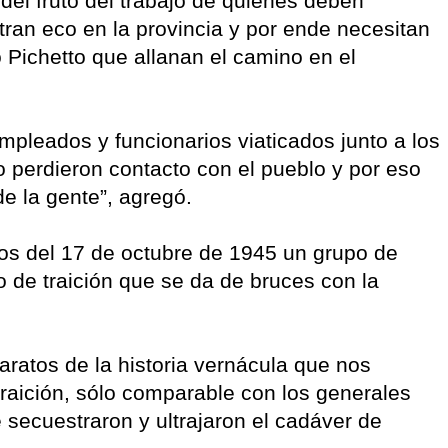
 del fruto del trabajo de quienes deben
ran eco en la provincia y por ende necesitan
 Pichetto que allanan el camino en el
mpleados y funcionarios viaticados junto a los
o perdieron contacto con el pueblo y por eso
de la gente”, agregó.
os del 17 de octubre de 1945 un grupo de
 de traición que se da de bruces con la
baratos de la historia vernácula que nos
raición, sólo comparable con los generales
 secuestraron y ultrajaron el cadáver de