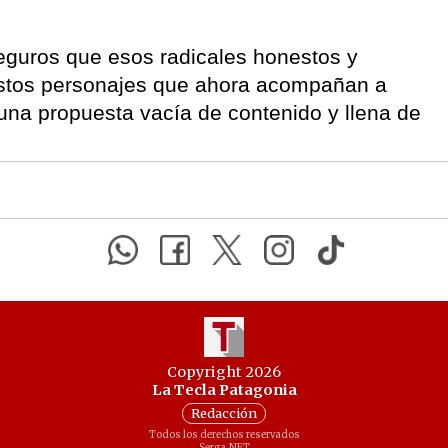
eguros que esos radicales honestos y
 estos personajes que ahora acompañan a
 una propuesta vacía de contenido y llena de
Copyright 2026
La Tecla Patagonia
Redacción
Todos los derechos reservados
Serga.NET