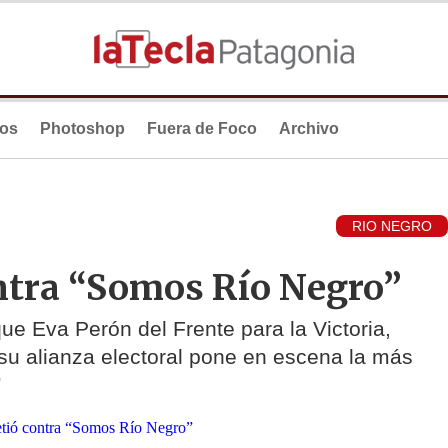
ios
Photoshop
Fuera de Foco
Archivo
RIO NEGRO
ntra “Somos Río Negro”
que Eva Perón del Frente para la Victoria,
 su alianza electoral pone en escena la más
”