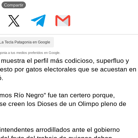
Compartir
La Tecla Patagonia en Google
onia a tus medios preferidos en Google.
 muestra el perfil más codicioso, superfluo y
uesto por gatos electorales que se acuestan en
ó.
os Río Negro” fue tan certero porque,
, se creen los Dioses de un Olimpo pleno de
ntendentes arrodillados ante el gobierno