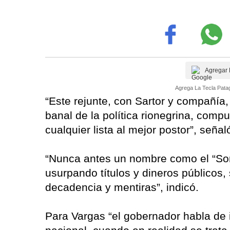
Agregar 
Agrega La Tecla Patag
“Este rejunte, con Sartor y compañía,
banal de la política rionegrina, comp
cualquier lista al mejor postor”, señal
“Nunca antes un nombre como el “Som
usurpando títulos y dineros públicos
decadencia y mentiras”, indicó.
Para Vargas “el gobernador habla de i