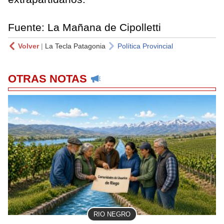
Fuente: La Mañana de Cipolletti
Volver
|
La Tecla Patagonia
Política Provincial
OTRAS NOTAS
RIO NEGRO