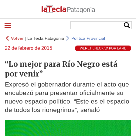
Volver
|
La Tecla Patagonia
Política Provincial
22 de febrero de 2015
WERETILNECK VA POR LA RE
“Lo mejor para Río Negro está
por venir”
Expresó el gobernador durante el acto que
encabezó para presentar oficialmente su
nuevo espacio político. “Este es el espacio
de todos los rionegrinos”, señaló