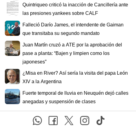
Quintriqueo criticó la inacción de Cancillería ante
las presiones yankees sobre CALF
Falleció Darío James, el intendente de Gaiman
que transitaba su segundo mandato
Juan Martín cruzó a ATE por la aprobación del
pase a planta: “Bajen y limpien como los
japoneses”
¿Misa en River? Así sería la visita del papa León
XIV a la Argentina
Fuerte temporal de lluvia en Neuquén dejó calles
anegadas y suspensión de clases