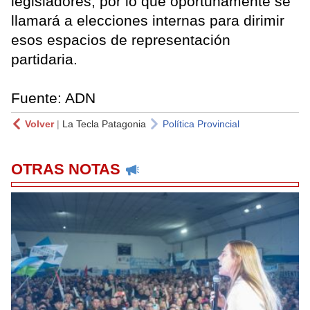
legisladores, por lo que oportunamente se
llamará a elecciones internas para dirimir
esos espacios de representación
partidaria.
Fuente: ADN
Volver
|
La Tecla Patagonia
Política Provincial
OTRAS NOTAS