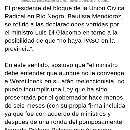
Agrega La Tecla Patagonia a tus medios preferidos en Google.
El presidente del bloque de la Unión Cívica
Radical en Río Negro, Bautista Mendioroz,
se refirió a las declaraciones vertidas por
el ministro Luis Di Giácomo en torno a la
posibilidad de que “no haya PASO en la
provincia”.
En este sentido, sostuvo que “el ministro
debe entender que aunque no le convenga
a Weretilneck en su afán reeleccionista, no
puede incumplir una Ley que ha sido
presentada por el gobernador hace menos
de seis meses (con su propia firma incluida
ya que fue con acuerdo de ministros y
después de una ronda del pomposamente
llamado Diálogo Político que él mismo