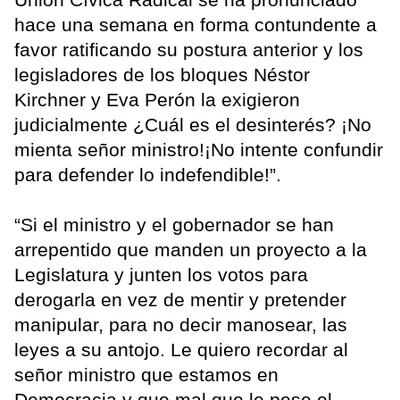
hace una semana en forma contundente a
favor ratificando su postura anterior y los
legisladores de los bloques Néstor
Kirchner y Eva Perón la exigieron
judicialmente ¿Cuál es el desinterés? ¡No
mienta señor ministro!¡No intente confundir
para defender lo indefendible!”.
“Si el ministro y el gobernador se han
arrepentido que manden un proyecto a la
Legislatura y junten los votos para
derogarla en vez de mentir y pretender
manipular, para no decir manosear, las
leyes a su antojo. Le quiero recordar al
señor ministro que estamos en
Democracia y que mal que le pese el