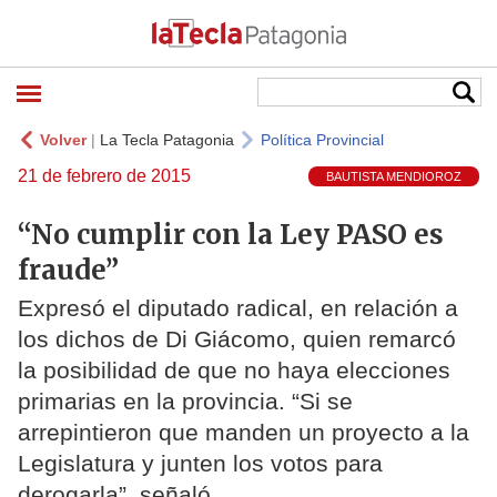
Volver
|
La Tecla Patagonia
Política Provincial
21 de febrero de 2015
BAUTISTA MENDIOROZ
“No cumplir con la Ley PASO es
fraude”
Expresó el diputado radical, en relación a
los dichos de Di Giácomo, quien remarcó
la posibilidad de que no haya elecciones
primarias en la provincia. “Si se
arrepintieron que manden un proyecto a la
Legislatura y junten los votos para
derogarla”, señaló