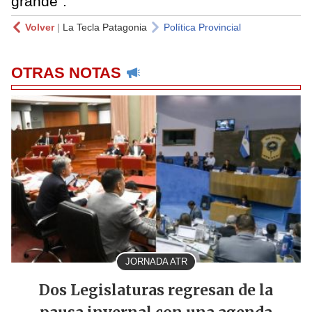
grande”.
Volver
|
La Tecla Patagonia
Política Provincial
OTRAS NOTAS
JORNADA ATR
Dos Legislaturas regresan de la