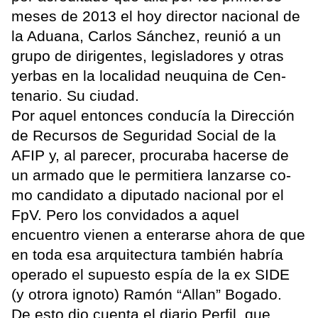
meses de 2013 el hoy director nacional de
la Aduana, Carlos Sánchez, reunió a un
grupo de dirigentes, legisladores y otras
yerbas en la localidad neuquina de Cen-
tenario. Su ciudad.
Por aquel entonces conducía la Dirección
de Recursos de Seguridad Social de la
AFIP y, al parecer, procuraba hacerse de
un armado que le permitiera lanzarse co-
mo candidato a diputado nacional por el
FpV. Pero los convidados a aquel
encuentro vienen a enterarse ahora de que
en toda esa arquitectura también habría
operado el supuesto espía de la ex SIDE
(y otrora ignoto) Ramón “Allan” Bogado.
De esto dio cuenta el diario Perfil, que