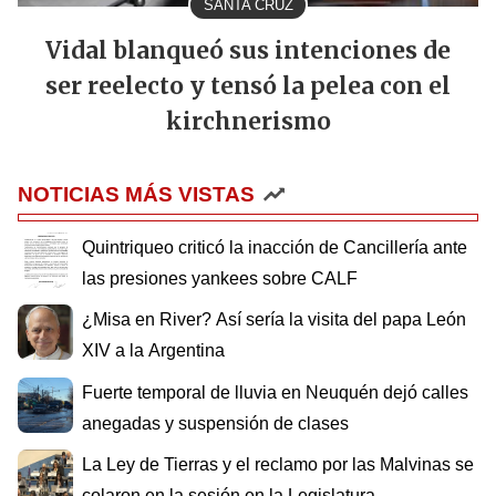
SANTA CRUZ
Vidal blanqueó sus intenciones de
ser reelecto y tensó la pelea con el
kirchnerismo
NOTICIAS MÁS VISTAS
Quintriqueo criticó la inacción de Cancillería ante
las presiones yankees sobre CALF
¿Misa en River? Así sería la visita del papa León
XIV a la Argentina
Fuerte temporal de lluvia en Neuquén dejó calles
anegadas y suspensión de clases
La Ley de Tierras y el reclamo por las Malvinas se
colaron en la sesión en la Legislatura