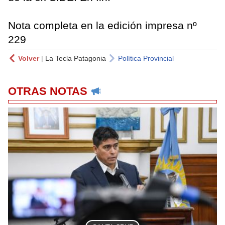
Nota completa en la edición impresa nº
229
Volver
|
La Tecla Patagonia
Política Provincial
OTRAS NOTAS