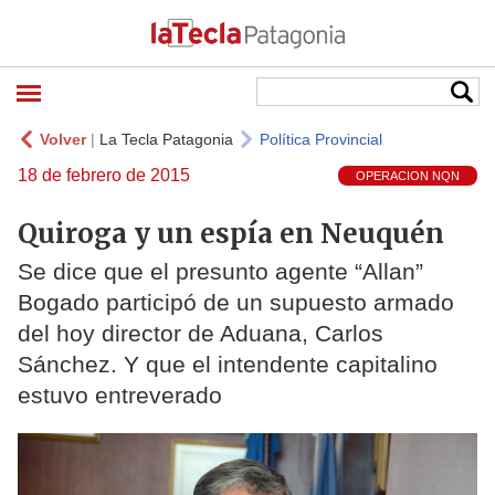
Volver
|
La Tecla Patagonia
Política Provincial
18 de febrero de 2015
OPERACION NQN
Quiroga y un espía en Neuquén
Se dice que el presunto agente “Allan”
Bogado participó de un supuesto armado
del hoy director de Aduana, Carlos
Sánchez. Y que el intendente capitalino
estuvo entreverado