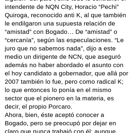
intendente de NQN City, Horacio “Pechi”
Quiroga, reconocido anti K, al que también
le endilgaron una supuesta relación de
“amistad” con Bogado… De “amistad” o
“cercanía”, según las especulaciones. “Le
juro que no sabemos nada”, dijo a este
medio un dirigente de NCN, que aseguró
además no haber abordado el asunto con
el hoy candidato a gobernador, que allá por
2007 también lo fue, pero como radical K;
lo que entonces lo ponía en el mismo
sector que el pionero en la materia, es
decir, el propio Porcaro.
Ahora, bien, éste aceptó conocer a
Bogado, pero se preocupó por dejar en
claro que nunca trabajó con él; aunque