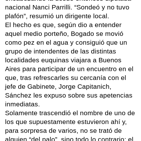
nacional Nanci Parrilli. “Sondeó y no tuvo
plafón”, resumió un dirigente local.
El hecho es que, según dio a entender
aquel medio porteño, Bogado se movió
como pez en el agua y consiguió que un
grupo de intendentes de las distintas
localidades euquinas viajara a Buenos
Aires para participar de un encuentro en el
que, tras refrescarles su cercanía con el
jefe de Gabinete, Jorge Capitanich,
Sánchez les expuso sobre sus apetencias
inmediatas.
Solamente trascendió el nombre de uno de
los que supuestamente estuvieron ahí y,
para sorpresa de varios, no se trató de
alguien “del palo”, sino todo lo contrario: el