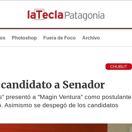
ios
Photoshop
Fuera de Foco
Archivo
CHUBUT
 candidato a Senador
s” presentó a "Magin Ventura” como postulante
so. Asimismo se despegó de los candidatos