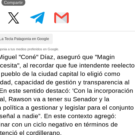
Compartir
La Tecla Patagonia en Google
onia a tus medios preferidos en Google.
 Miguel "Coné" Díaz, aseguró que "Magin
sita", al recordar que fue intendente reelecto
pueblo de la ciudad capital lo eligió como
idad, capacidad de gestión y transparencia al
En este sentido destacó: 'Con la incorporación
al, Rawson va a tener su Senador y la
 política a gestionar y legislar para el conjunto
 señal a nadie”. En este contexto agregó:
inar con un ciclo negativo en términos de
tenció el cordillerano.