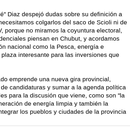
né" Diaz despejó dudas sobre su definición a
necesitamos colgarlos del saco de Scioli ni de
PV, porque no miramos la coyuntura electoral,
sidenciales piensan en Chubut, y acordamos
ón nacional como la Pesca, energía e
 plaza interesante para las inversiones que
ado emprende una nueva gira provincial,
 de candidaturas y sumar a la agenda política
les para la discusión que viene, como son "la
eneración de energía limpia y también la
tegrar los pueblos y ciudades de la provincia