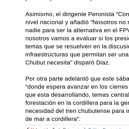
Asimismo, el dirigente Peronista "Co
nivel nacional y añadió "Nosotros no 
nadie para ser la alternativa en el F
nosotros vamos a evaluar si los pre
temas que se resuelven en la discusi
infraestructuras que permitan ser una
Chubut necesita" disparó Diaz.
Por otra parte adelantó que este sáb
“donde espera avanzar en los cierres
que esta desarrollando, temas centra
forestación en la cordillera para la g
necesidad del tren chubutense para in
de mar a cordillera".