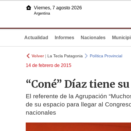
Viernes, 7 agosto 2026
Argentina
Actualidad
Informes
Nacionales
Municip
Volver
|
La Tecla Patagonia
Política Provincial
14 de febrero de 2015
“Coné” Díaz tiene su
El referente de la Agrupación “Mucho
de su espacio para llegar al Congre
nacionales