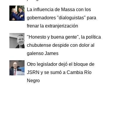
La influencia de Massa con los
gobernadores "dialoguistas" para
frenar la extranjerización
"Honesto y buena gente", la política
chubutense despide con dolor al
galenso James
Otro legislador dejó el bloque de
JSRN y se sumó a Cambia Río
Negro