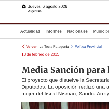
Jueves, 6 agosto 2026
Argentina
Actualidad
Informes
Nacionales
Municip
Volver
|
La Tecla Patagonia
Política Provincial
13 de febrero de 2015
Media Sanción para 
El proyecto que disuelve la Secretarí
Diputados. La oposición realizó una a
mujer del fiscal Nisman, Sandra Arro