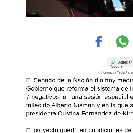
Agregar 
Agrega La Tecla Patag
El Senado de la Nación dio hoy media
Gobierno que reforma el sistema de in
7 negativos, en una sesión especial e
fallecido Alberto Nisman y en la que 
presidenta Cristina Fernández de Kir
El proyecto quedó en condiciones de