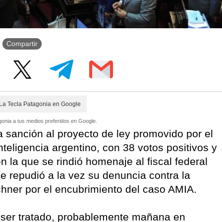
Compartir
La Tecla Patagonia en Google
onia a tus medios preferidos en Google.
 sanción al proyecto de ley promovido por el
teligencia argentino, con 38 votos positivos y
n la que se rindió homenaje al fiscal federal
se repudió a la vez su denuncia contra la
chner por el encubrimiento del caso AMIA.
 ser tratado, probablemente mañana en