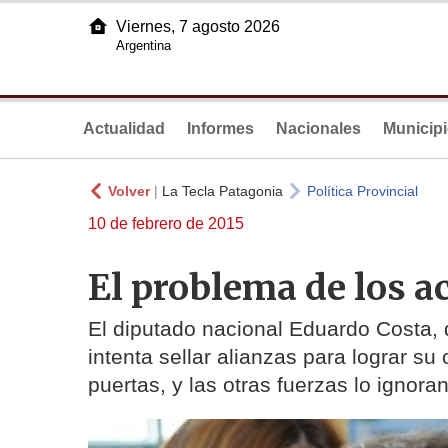
Viernes, 7 agosto 2026
Argentina
Actualidad
Informes
Nacionales
Municip
Volver
|
La Tecla Patagonia
Política Provincial
10 de febrero de 2015
El problema de los a
El diputado nacional Eduardo Costa,
intenta sellar alianzas para lograr su 
puertas, y las otras fuerzas lo ignora