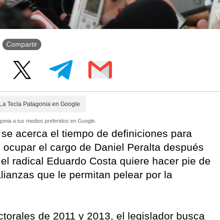
Compartir
La Tecla Patagonia en Google
onia a tus medios preferidos en Google.
y se acerca el tiempo de definiciones para
n ocupar el cargo de Daniel Peralta después
 el radical Eduardo Costa quiere hacer pie de
alianzas que le permitan pelear por la
torales de 2011 y 2013, el legislador busca