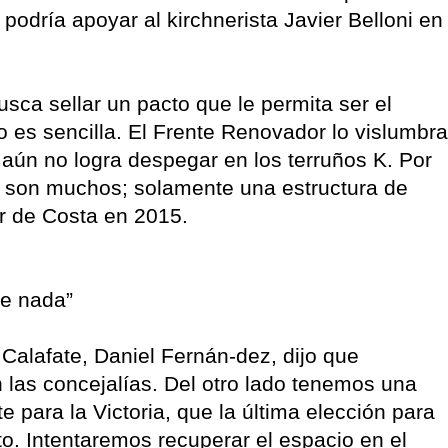
podría apoyar al kirchnerista Javier Belloni en
usca sellar un pacto que le permita ser el
o es sencilla. El Frente Renovador lo vislumbra
 aún no logra despegar en los terruños K. Por
 son muchos; solamente una estructura de
or de Costa en 2015.
de nada”
 Calafate, Daniel Fernán-dez, dijo que
las concejalías. Del otro lado tenemos una
e para la Victoria, que la última elección para
to. Intentaremos recuperar el espacio en el