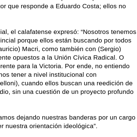
ctor que responde a Eduardo Costa; ellos no
ial, el calafatense expresó: “Nosotros tenemos
incial porque ellos están buscando por todos
auricio) Macri, como también con (Sergio)
nte opuestos a la Unión Cívica Radical. O
ente para la Victoria. Por ende, no entiendo
s tener a nivel institucional con
Belloni), cuando ellos buscan una reedición de
odio, sin una cuestión de un proyecto profundo
stamos dejando nuestras banderas por un cargo
r nuestra orientación ideológica”.