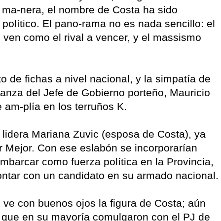
 ma-nera, el nombre de Costa ha sido
 político. El pano-rama no es nada sencillo: el
lo ven como el rival a vencer, y el massismo
de fichas a nivel nacional, y la simpatía de
lianza del Jefe de Gobierno porteño, Mauricio
e am-plía en los terruños K.
ue lidera Mariana Zuvic (esposa de Costa), ya
ir Mejor. Con ese eslabón se incorporarían
barcar como fuerza política en la Provincia,
ontar con un candidato en su armado nacional.
 ve con buenos ojos la figura de Costa; aún
, que en su mayoría comulgaron con el PJ de