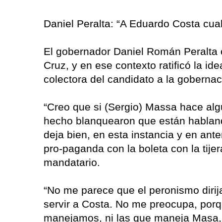
Daniel Peralta: “A Eduardo Costa cualq
El gobernador Daniel Román Peralta
Cruz, y en ese contexto ratificó la i
colectora del candidato a la goberna
“Creo que si (Sergio) Massa hace alg
hecho blanquearon que están habland
deja bien, en esta instancia y en an
pro-paganda con la boleta con la tijer
mandatario.
“No me parece que el peronismo dirij
servir a Costa. No me preocupa, por
manejamos, ni las que maneja Masa, 