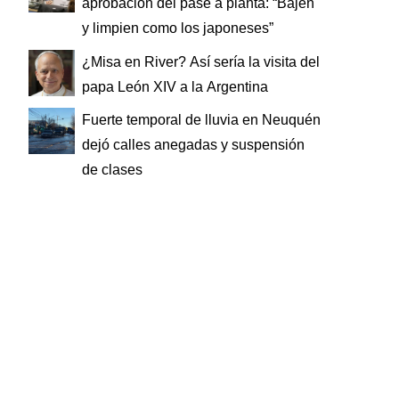
aprobación del pase a planta: “Bajen
y limpien como los japoneses”
¿Misa en River? Así sería la visita del
papa León XIV a la Argentina
Fuerte temporal de lluvia en Neuquén
dejó calles anegadas y suspensión
de clases