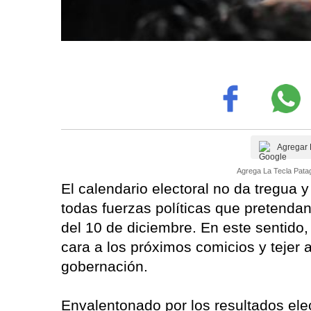
Agregar 
Agrega La Tecla Patag
El calendario electoral no da tregua 
todas fuerzas políticas que pretenda
del 10 de diciembre. En este sentido,
cara a los próximos comicios y tejer 
gobernación.
Envalentonado por los resultados elec