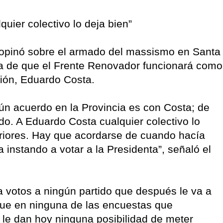
uier colectivo lo deja bien”
 opinó sobre el armado del massismo en Santa
dea de que el Frente Renovador funcionará como
ción, Eduardo Costa.
ún acuerdo en la Provincia es con Costa; de
o. A Eduardo Costa cualquier colectivo lo
teriores. Hay que acordarse de cuando hacía
a instando a votar a la Presidenta”, señaló el
a votos a ningún partido que después le va a
que en ninguna de las encuestas que
le dan hoy ninguna posibilidad de meter