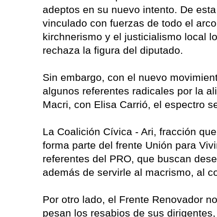
adeptos en su nuevo intento. De esta
vinculado con fuerzas de todo el arco
kirchnerismo y el justicialismo local 
rechaza la figura del diputado.
Sin embargo, con el nuevo movimiento 
algunos referentes radicales por la a
Macri, con Elisa Carrió, el espectro s
La Coalición Cívica - Ari, fracción q
forma parte del frente Unión para Viv
referentes del PRO, que buscan desem
además de servirle al macrismo, al c
Por otro lado, el Frente Renovador no
pesan los resabios de sus dirigentes