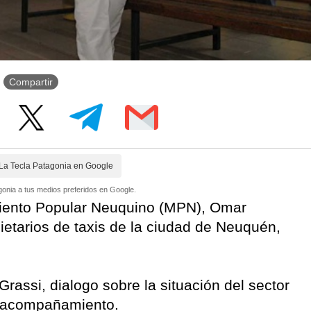
Compartir
La Tecla Patagonia en Google
onia a tus medios preferidos en Google.
miento Popular Neuquino (MPN), Omar
pietarios de taxis de la ciudad de Neuquén,
Grassi, dialogo sobre la situación del sector
el acompañamiento.