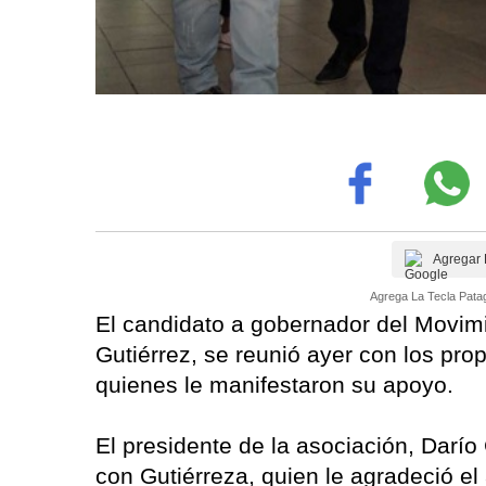
Agregar 
Agrega La Tecla Patag
El candidato a gobernador del Movi
Gutiérrez, se reunió ayer con los pro
quienes le manifestaron su apoyo.
El presidente de la asociación, Darío 
con Gutiérreza, quien le agradeció 