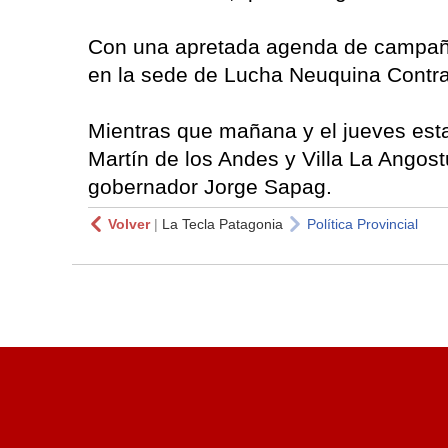
Con una apretada agenda de campaña,
en la sede de Lucha Neuquina Contra
Mientras que mañana y el jueves estará
Martín de los Andes y Villa La Angost
gobernador Jorge Sapag.
Volver
|
La Tecla Patagonia
Política Provincial