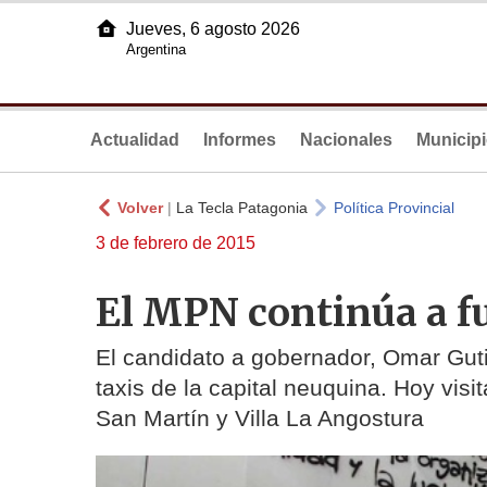
Jueves, 6 agosto 2026
Argentina
Actualidad
Informes
Nacionales
Municip
Volver
|
La Tecla Patagonia
Política Provincial
3 de febrero de 2015
El MPN continúa a f
El candidato a gobernador, Omar Gutié
taxis de la capital neuquina. Hoy vis
San Martín y Villa La Angostura