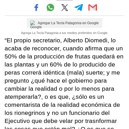
Agregar La Tecla Patagonia en Google
Agrega La Tecla Patagonia a tus medios preferidos en Google.
“El propio secretario, Alberto Diomedi, lo
acaba de reconocer, cuando afirma que un
50% de la producción de frutas quedará en
las plantas y un 60% de lo producido de
peras correrá idéntica (mala) suerte; y me
pregunto ¿qué hace el gobierno para
cambiar la realidad o por lo menos para
atemperarla?, o es que, ¿sólo es un
comentarista de la realidad económica de
los rionegrinos y no un funcionario del
Ejecutivo que debe velar por trasnformar
las cosas que están mal? ¿O es que se