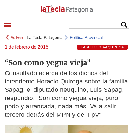
Volver
|
La Tecla Patagonia
Política Provincial
1 de febrero de 2015
LA RESPUESTA A QUIROGA
“Son como yegua vieja”
Consultado acerca de los dichos del
intendente Horacio Quiroga sobre la familia
Sapag, el diputado neuquino, Luis Sapag,
respondió: “Son como yegua vieja, puro
pedo y arrancada, nada más. Va a salir
tercero detrás del MPN y del FpV"