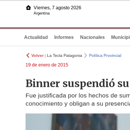
Viernes, 7 agosto 2026
Argentina
Actualidad
Informes
Nacionales
Municip
Volver
|
La Tecla Patagonia
Política Provincial
19 de enero de 2015
Binner suspendió su 
Fue justificada por los hechos de su
conocimiento y obligan a su presenci