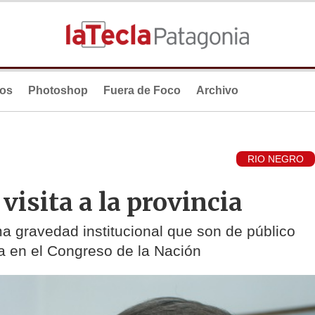
ios
Photoshop
Fuera de Foco
Archivo
RIO NEGRO
visita a la provincia
ma gravedad institucional que son de público
a en el Congreso de la Nación