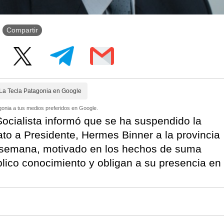
Compartir
La Tecla Patagonia en Google
onia a tus medios preferidos en Google.
ocialista informó que se ha suspendido la
ato a Presidente, Hermes Binner a la provincia
 semana, motivado en los hechos de suma
blico conocimiento y obligan a su presencia en