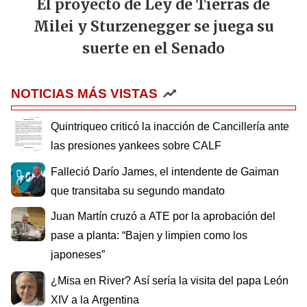
El proyecto de Ley de Tierras de
Milei y Sturzenegger se juega su
suerte en el Senado
NOTICIAS MÁS VISTAS
Quintriqueo criticó la inacción de Cancillería ante
las presiones yankees sobre CALF
Falleció Darío James, el intendente de Gaiman
que transitaba su segundo mandato
Juan Martín cruzó a ATE por la aprobación del
pase a planta: “Bajen y limpien como los
japoneses”
¿Misa en River? Así sería la visita del papa León
XIV a la Argentina