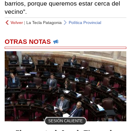
barrios, porque queremos estar cerca del
vecino”.
Volver
|
La Tecla Patagonia
Política Provincial
OTRAS NOTAS
SESIÓN CALIENTE