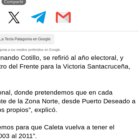
Compartir
La Tecla Patagonia en Google
onia a tus medios preferidos en Google.
ndo Cotillo, se refirió al año electoral, y
tro del Frente para la Victoria Santacruceña,
ional, donde pretendemos que en cada
nte de la Zona Norte, desde Puerto Deseado a
 propios”, explicó.
aremos para que Caleta vuelva a tener el
003 al 2011”.