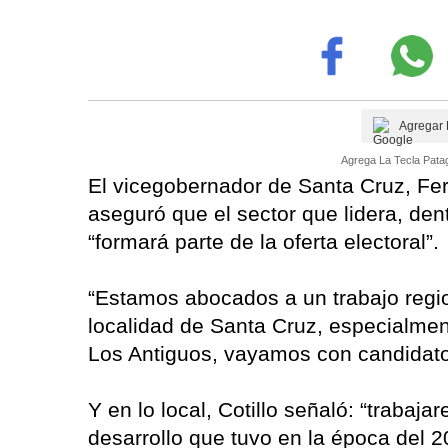
Agregar 
Agrega La Tecla Patag
El vicegobernador de Santa Cruz, Ferna
aseguró que el sector que lidera, den
“formará parte de la oferta electoral”.
“Estamos abocados a un trabajo reg
localidad de Santa Cruz, especialme
Los Antiguos, vayamos con candidatos
Y en lo local, Cotillo señaló: “trabaj
desarrollo que tuvo en la época del 2