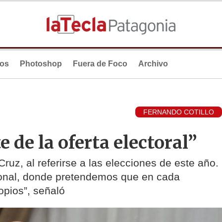
ios
Photoshop
Fuera de Foco
Archivo
FERNANDO COTILLO
 de la oferta electoral”
uz, al referirse a las elecciones de este año.
ional, donde pretendemos que en cada
opios”, señaló