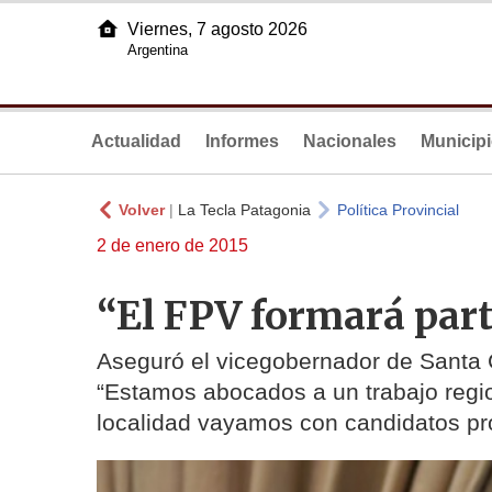
Viernes, 7 agosto 2026
Argentina
Actualidad
Informes
Nacionales
Municip
Volver
|
La Tecla Patagonia
Política Provincial
2 de enero de 2015
“El FPV formará parte
Aseguró el vicegobernador de Santa Cr
“Estamos abocados a un trabajo reg
localidad vayamos con candidatos pr