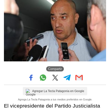
Compartir
Agregar La Tecla Patagonia en Google
Agrega La Tecla Patagonia a tus medios preferidos en Google.
El vicepresidente del Partido Justicialista