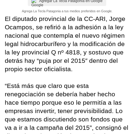
Agregar La Tecla Patagonia en Google
Agrega La Tecla Patagonia a tus medios preferidos en Google.
El diputado provincial de la CC-ARI, Jorge
Ocampos, se refirió a la adhesión a la ley
nacional que contempla el nuevo régimen
legal hidrocarburífero y la modificación de
la ley provincial Q nº 4818, y sostuvo que
detrás hay “puja por el 2015″ dentro del
propio sector oficialista.
“Está más que claro que esta
renegociación se debería haber hecho
hace tiempo porque eso le permitía a las
empresas invertir, tener previsibilidad. Lo
que estamos discutiendo son fondos que
va a ir a la campaña del 2015”, consignó el