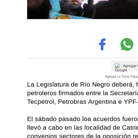
Agregar 
Agrega La Tecla Patag
La Legislatura de Río Negro deberá, ho
petroleros firmados entre la Secreta
Tecpetrol, Petrobras Argentina e YP
El sábado pasado loa acuerdos fueron
llevó a cabo en las localidad de Catrie
convenios sectores de la oposición re