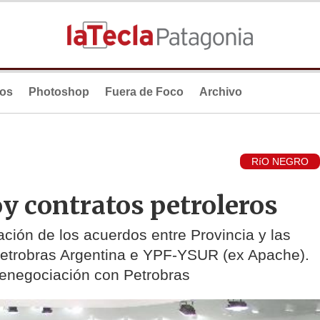
ios
Photoshop
Fuera de Foco
Archivo
RíO NEGRO
y contratos petroleros
cación de los acuerdos entre Provincia y las
Petrobras Argentina e YPF-YSUR (ex Apache).
a renegociación con Petrobras