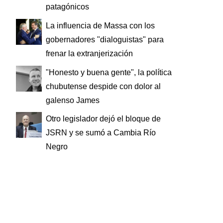
patagónicos
La influencia de Massa con los
gobernadores "dialoguistas" para
frenar la extranjerización
"Honesto y buena gente", la política
chubutense despide con dolor al
galenso James
Otro legislador dejó el bloque de
JSRN y se sumó a Cambia Río
Negro