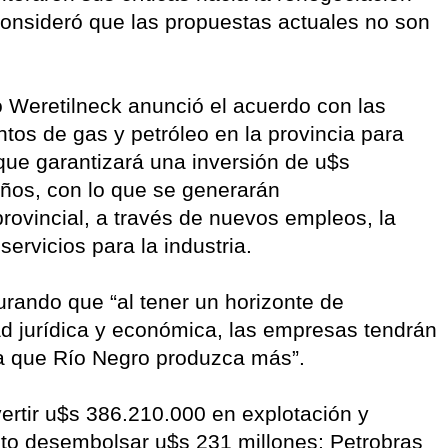
consideró que las propuestas actuales no son
 Weretilneck anunció el acuerdo con las
os de gas y petróleo en la provincia para
que garantizará una inversión de u$s
ños, con lo que se generarán
ovincial, a través de nuevos empleos, la
rvicios para la industria.
urando que “al tener un horizonte de
ad jurídica y económica, las empresas tendrán
era que Río Negro produzca más”.
rtir u$s 386.210.000 en explotación y
isto desembolsar u$s 231 millones; Petrobras