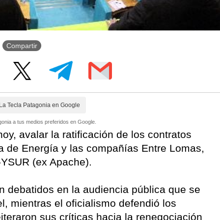
Compartir
La Tecla Patagonia en Google
onia a tus medios preferidos en Google.
y, avalar la ratificación de los contratos
ría de Energía y las compañías Entre Lomas,
F-YSUR (ex Apache).
 debatidos en la audiencia pública que se
l, mientras el oficialismo defendió los
iteraron sus críticas hacia la renegociación