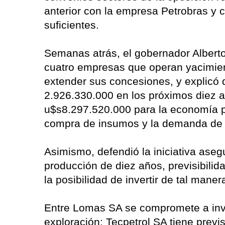
anterior con la empresa Petrobras y 
suficientes.
Semanas atrás, el gobernador Alberto
cuatro empresas que operan yacimient
extender sus concesiones, y explicó 
2.926.330.000 en los próximos diez a
u$s8.297.520.000 para la economía pr
compra de insumos y la demanda de se
Asimismo, defendió la iniciativa aseg
producción de diez años, previsibilid
la posibilidad de invertir de tal man
Entre Lomas SA se compromete a inve
exploración; Tecpetrol SA tiene prev