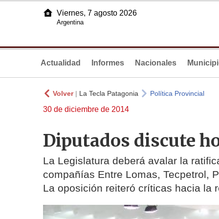
Viernes, 7 agosto 2026
Argentina
Actualidad
Informes
Nacionales
Municip
Volver
|
La Tecla Patagonia
Política Provincial
30 de diciembre de 2014
Diputados discute ho
La Legislatura deberá avalar la ratifi
compañías Entre Lomas, Tecpetrol, 
La oposición reiteró críticas hacia l