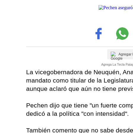
Agregar 
Agrega La Tecla Patag
La vicegobernadora de Neuquén, Ana 
mandato como titular de la Legislatur
aunque aclaró que aún no tiene previs
Pechen dijo que tiene "un fuerte com
dedicó a la política "con intensidad".
También comento que no sabe desde q