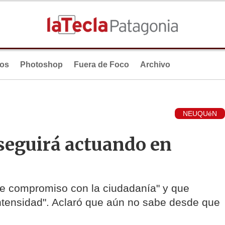
ios
Photoshop
Fuera de Foco
Archivo
NEUQUéN
seguirá actuando en
te compromiso con la ciudadanía" y que
 intensidad". Aclaró que aún no sabe desde que