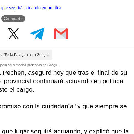
Compartir
La Tecla Patagonia en Google
onia a tus medios preferidos en Google.
Pechen, aseguró hoy que tras el final de su
a provincial continuará actuando en política,
to el cargo.
promiso con la ciudadanía" y que siempre se
ue lugar seguirá actuando, y explicó que la