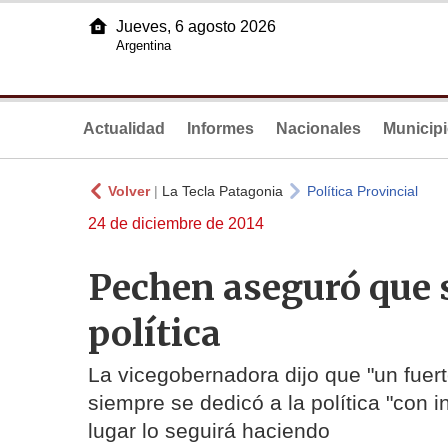
Jueves, 6 agosto 2026
Argentina
Actualidad
Informes
Nacionales
Municip
Volver
|
La Tecla Patagonia
Política Provincial
24 de diciembre de 2014
Pechen aseguró que 
política
La vicegobernadora dijo que "un fuer
siempre se dedicó a la política "con
lugar lo seguirá haciendo