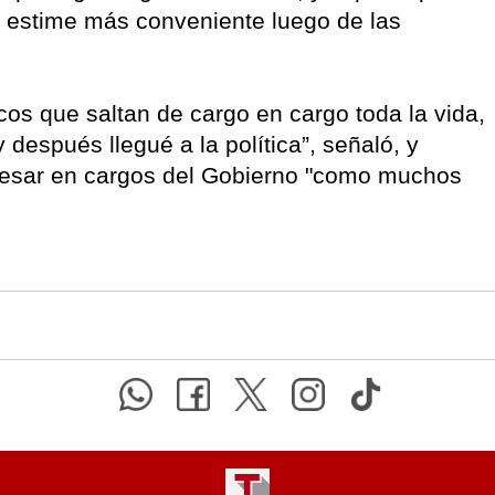
o estime más conveniente luego de las
cos que saltan de cargo en cargo toda la vida,
 después llegué a la política”, señaló, y
resar en cargos del Gobierno "como muchos