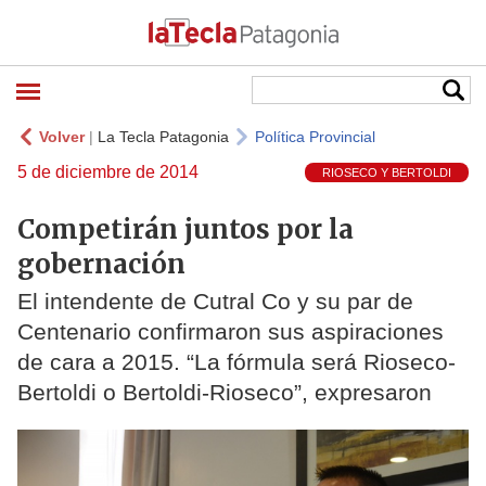
Volver
|
La Tecla Patagonia
Política Provincial
5 de diciembre de 2014
RIOSECO Y BERTOLDI
Competirán juntos por la
gobernación
El intendente de Cutral Co y su par de
Centenario confirmaron sus aspiraciones
de cara a 2015. “La fórmula será Rioseco-
Bertoldi o Bertoldi-Rioseco”, expresaron