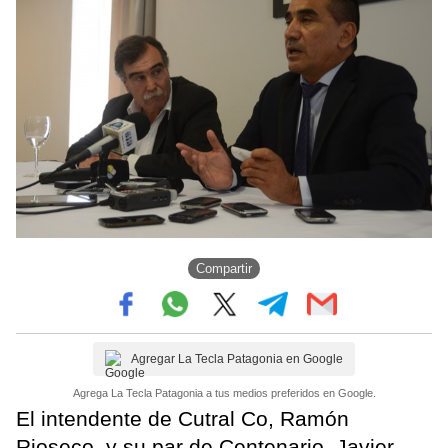
Compartir
Agregar La Tecla Patagonia en Google
Agrega La Tecla Patagonia a tus medios preferidos en Google.
El intendente de Cutral Co, Ramón
Rioseco, y su par de Centenario, Javier